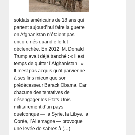
soldats américains de 18 ans qui
partent aujourd’hui faire la guerre
en Afghanistan n’étaient pas
encore nés quand elle fut
déclenchée. En 2012, M. Donald
Trump avait déjà tranché : « Il est
temps de quitter l’Afghanistan . »
Il n’est pas acquis qu’il parvienne
à ses fins mieux que son
prédécesseur Barack Obama. Car
chacune des tentatives de
désengager les États-Unis
militairement d’un pays
quelconque — la Syrie, la Libye, la
Corée, l’Allemagne — provoque
une levée de sabres à (…)