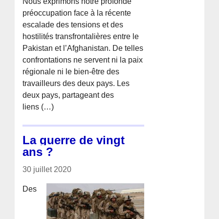
Nous exprimons notre profonde
préoccupation face à la récente
escalade des tensions et des
hostilités transfrontalières entre le
Pakistan et l’Afghanistan. De telles
confrontations ne servent ni la paix
régionale ni le bien-être des
travailleurs des deux pays. Les
deux pays, partageant des
liens (…)
La guerre de vingt
ans ?
30 juillet 2020
Des