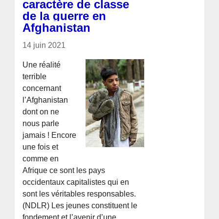
caractère de classe
de la guerre en
Afghanistan
14 juin 2021
Une réalité
terrible
concernant
l’Afghanistan
dont on ne
nous parle
jamais ! Encore
une fois et
comme en
Afrique ce sont les pays
occidentaux capitalistes qui en
sont les véritables responsables.
(NDLR) Les jeunes constituent le
fondement et l’avenir d’une