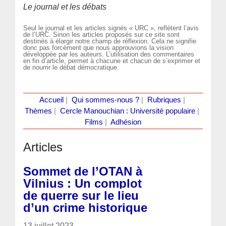
Le journal et les débats
Seul le journal et les articles signés « URC », reflètent l’avis
de l’URC. Sinon les articles proposés sur ce site sont
destinés à élargir notre champ de réflexion. Cela ne signifie
donc pas forcément que nous approuvions la vision
développée par les auteurs. L’utilisation des commentaires
en fin d’article, permet à chacune et chacun de s’exprimer et
de nourrir le débat démocratique.
Accueil
|
Qui sommes-nous ?
|
Rubriques
|
Thèmes
|
Cercle Manouchian : Université populaire
|
Films
|
Adhésion
Articles
Sommet de l’OTAN à
Vilnius : Un complot
de guerre sur le lieu
d’un crime historique
13 juillet 2023