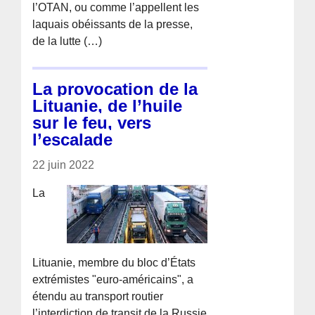
l’OTAN, ou comme l’appellent les
laquais obéissants de la presse,
de la lutte (…)
La provocation de la
Lituanie, de l’huile
sur le feu, vers
l’escalade
22 juin 2022
La
Lituanie, membre du bloc d’États
extrémistes "euro-américains", a
étendu au transport routier
l’interdiction de transit de la Russie