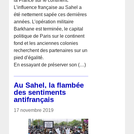
la France sur le continent.
L’influence française au Sahel a
été nettement sapée ces dernières
années. L’opération militaire
Barkhane est terminée, le capital
politique de Paris sur le continent
fond et les anciennes colonies
recherchent des partenaires sur un
pied d’égalité.
En essayant de préserver son (…)
Au Sahel, la flambée
des sentiments
antifrançais
17 novembre 2019