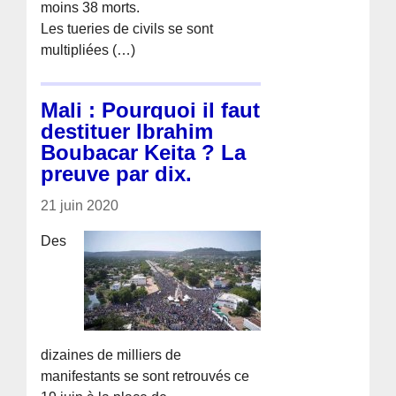
moins 38 morts.
Les tueries de civils se sont
multipliées (…)
Mali : Pourquoi il faut
destituer Ibrahim
Boubacar Keita ? La
preuve par dix.
21 juin 2020
Des
dizaines de milliers de
manifestants se sont retrouvés ce