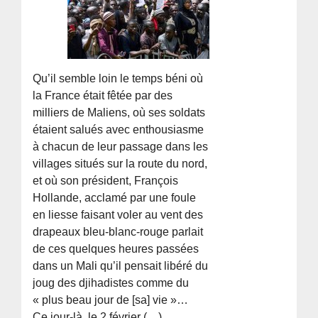
Qu’il semble loin le temps béni où
la France était fêtée par des
milliers de Maliens, où ses soldats
étaient salués avec enthousiasme
à chacun de leur passage dans les
villages situés sur la route du nord,
et où son président, François
Hollande, acclamé par une foule
en liesse faisant voler au vent des
drapeaux bleu-blanc-rouge parlait
de ces quelques heures passées
dans un Mali qu’il pensait libéré du
joug des djihadistes comme du
« plus beau jour de [sa] vie »…
Ce jour-là, le 2 février (…)