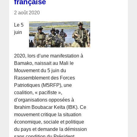
française
2 août 2020
Le 5
juin
2020, lors d’une manifestation à
Bamako, naissait au Mali le
Mouvement du 5 juin du
Rassemblement des Forces
Patriotiques (M5RFP), une
coalition, « pacifiste »,
d’organisations opposées à
Ibrahim Boubacar Keïta (IBK). Ce
mouvement critique la situation
économique, sociale et politique
du pays et demande la démission
sans condition du Président