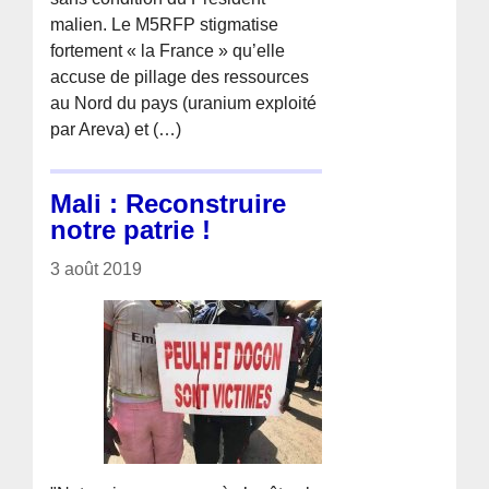
malien. Le M5RFP stigmatise
fortement « la France » qu’elle
accuse de pillage des ressources
au Nord du pays (uranium exploité
par Areva) et (…)
Mali : Reconstruire
notre patrie !
3 août 2019