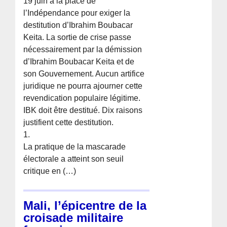
19 juin à la place de
l’Indépendance pour exiger la
destitution d’Ibrahim Boubacar
Keita. La sortie de crise passe
nécessairement par la démission
d’Ibrahim Boubacar Keita et de
son Gouvernement. Aucun artifice
juridique ne pourra ajourner cette
revendication populaire légitime.
IBK doit être destitué. Dix raisons
justifient cette destitution.
1.
La pratique de la mascarade
électorale a atteint son seuil
critique en (…)
Mali, l’épicentre de la
croisade militaire