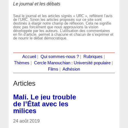
Le journal et les débats
Seul le journal et les articles signés « URC », reflètent l’avis
de l’URC. Sinon les articles proposés sur ce site sont
destinés à élargir notre champ de réflexion. Cela ne signifie
donc pas forcément que nous approuvions la vision
développée par les auteurs. L’utilisation des commentaires
en fin d’article, permet à chacune et chacun de s’exprimer et
de nourrir le débat démocratique.
Accueil
|
Qui sommes-nous ?
|
Rubriques
|
Thèmes
|
Cercle Manouchian : Université populaire
|
Films
|
Adhésion
Articles
Mali. Le jeu trouble
de l’État avec les
milices
24 août 2019