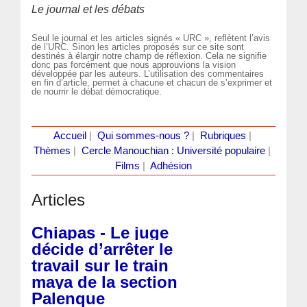
Le journal et les débats
Seul le journal et les articles signés « URC », reflètent l’avis
de l’URC. Sinon les articles proposés sur ce site sont
destinés à élargir notre champ de réflexion. Cela ne signifie
donc pas forcément que nous approuvions la vision
développée par les auteurs. L’utilisation des commentaires
en fin d’article, permet à chacune et chacun de s’exprimer et
de nourrir le débat démocratique.
Accueil
|
Qui sommes-nous ?
|
Rubriques
|
Thèmes
|
Cercle Manouchian : Université populaire
|
Films
|
Adhésion
Articles
Chiapas - Le juge
décide d’arrêter le
travail sur le train
maya de la section
Palenque