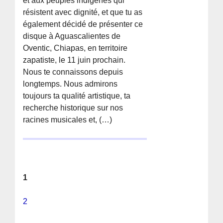
et aux peuples indigènes qui
résistent avec dignité, et que tu as
également décidé de présenter ce
disque à Aguascalientes de
Oventic, Chiapas, en territoire
zapatiste, le 11 juin prochain.
Nous te connaissons depuis
longtemps. Nous admirons
toujours ta qualité artistique, ta
recherche historique sur nos
racines musicales et, (…)
1
2