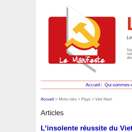
Le
Seu
not
des
Accueil
|
Qui sommes-
Accueil
> Mots-clés > Pays >
Viet Nam
Articles
L’insolente réussite du Vi