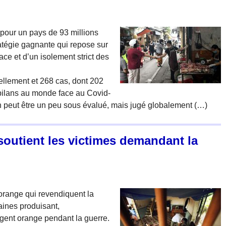
 pour un pays de 93 millions
ratégie gagnante qui repose sur
e et d’un isolement strict des
ciellement et 268 cas, dont 202
 bilans au monde face au Covid-
an peut être un peu sous évalué, mais jugé globalement (…)
soutient les victimes demandant la
 orange qui revendiquent la
aines produisant,
agent orange pendant la guerre.