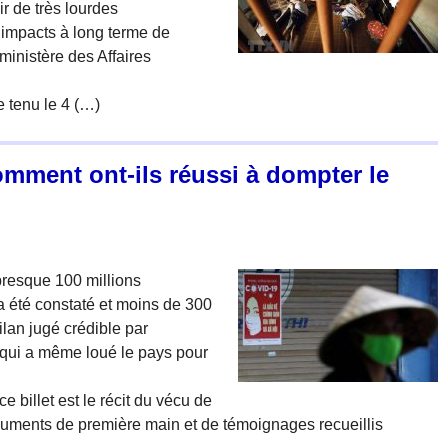
ir de très lourdes
 impacts à long terme de
ministère des Affaires
e tenu le 4 (…)
mment ont-ils réussi à dompter le
presque 100 millions
a été constaté et moins de 300
ilan jugé crédible par
 qui a même loué le pays pour
 billet est le récit du vécu de
cuments de première main et de témoignages recueillis