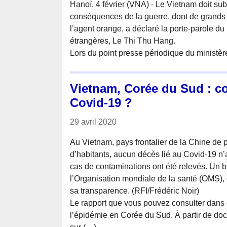
Hanoï, 4 février (VNA) - Le Vietnam doit sub
conséquences de la guerre, dont de grands
l’agent orange, a déclaré la porte-parole du 
étrangères, Le Thi Thu Hang.
Lors du point presse périodique du ministèr
Vietnam, Corée du Sud : co
Covid-19 ?
29 avril 2020
Au Vietnam, pays frontalier de la Chine de 
d’habitants, aucun décès lié au Covid-19 n’
cas de contaminations ont été relevés. Un b
l’Organisation mondiale de la santé (OMS),
sa transparence. (RFI/Frédéric Noir)
Le rapport que vous pouvez consulter dans ce
l’épidémie en Corée du Sud. À partir de do