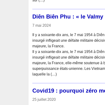
sur (…)
Diên Biên Phu : « le Valmy
7 mai 2024
Il y a soixante-dix ans, le 7 mai 1954 à Diê
insurgé infligeait une défaite militaire déci
majeure, la France.
Il y a soixante-dix ans, le 7 mai 1954 à Diê
insurgé infligeait une défaite militaire déci
majeure, la France, elle-même soutenue à b
superpuissance états-unienne. Les Vietnami
laquelle la (…)
Covid19 : pourquoi zéro m
25 juillet 2020