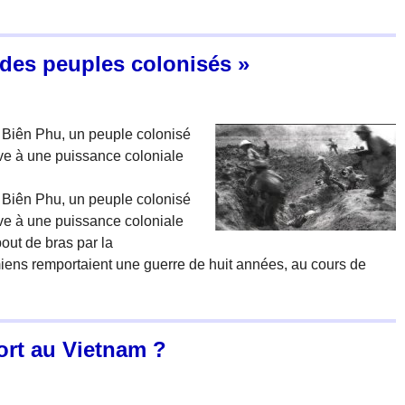
 des peuples colonisés »
n Biên Phu, un peuple colonisé
sive à une puissance coloniale
n Biên Phu, un peuple colonisé
sive à une puissance coloniale
out de bras par la
ens remportaient une guerre de huit années, au cours de
ort au Vietnam ?