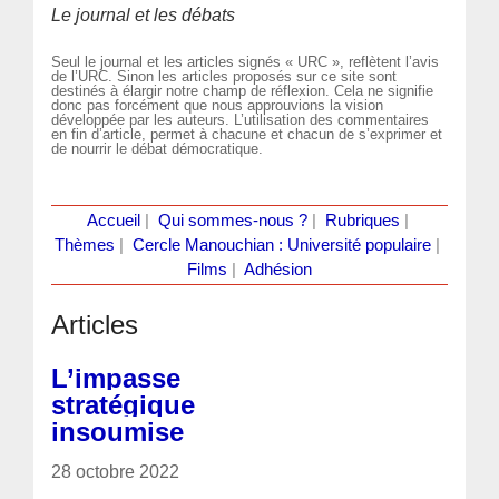
Le journal et les débats
Seul le journal et les articles signés « URC », reflètent l’avis
de l’URC. Sinon les articles proposés sur ce site sont
destinés à élargir notre champ de réflexion. Cela ne signifie
donc pas forcément que nous approuvions la vision
développée par les auteurs. L’utilisation des commentaires
en fin d’article, permet à chacune et chacun de s’exprimer et
de nourrir le débat démocratique.
Accueil
|
Qui sommes-nous ?
|
Rubriques
|
Thèmes
|
Cercle Manouchian : Université populaire
|
Films
|
Adhésion
Articles
L’impasse
stratégique
insoumise
28 octobre 2022