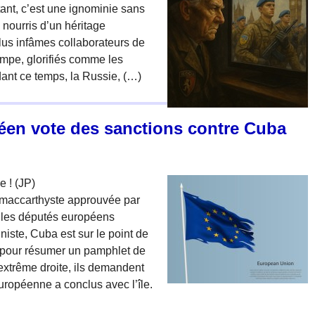
tant, c’est une ignominie sans
 nourris d’un héritage
us infâmes collaborateurs de
ompe, glorifiés comme les
ant ce temps, la Russie, (…)
éen vote des sanctions contre Cuba
 ! (JP)
 maccarthyste approuvée par
, les députés européens
iste, Cuba est sur le point de
, pour résumer un pamphlet de
extrême droite, ils demandent
uropéenne a conclus avec l’île.