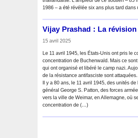
thaïlandaise. L’ampleur de ce soutien – 85 m
1986 – a été révélée six ans plus tard dan
Vijay Prashad : La révisio
15 avril 2025
Le 11 avril 1945, les États-Unis ont pris le
concentration de Buchenwald. Mais ce sont
qui ont organisé et libéré le camp nazi. Aujo
de la résistance antifasciste sont attaquées.
Il y a 80 ans, le 11 avril 1945, des unités de
général George S. Patton, des forces armée
vers la ville de Weimar, en Allemagne, où s
concentration de (…)