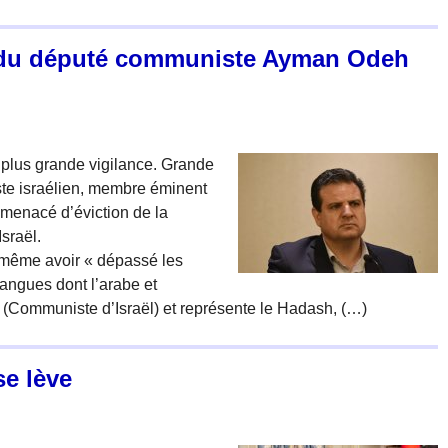
t du député communiste Ayman Odeh
 plus grande vigilance. Grande
ste israélien, membre éminent
menacé d’éviction de la
sraël.
-même avoir « dépassé les
 langues dont l’arabe et
(Communiste d’Israël) et représente le Hadash, (…)
se lève