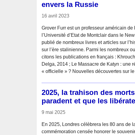
envers la Russie
16 avril 2023
Grover Furr est un professeur américain de 
l’Université d’Etat de Montclair dans le New 
publié de nombreux livres et articles sur l’hi
sur l’ère stalinienne. Parmi les nombreux o
citons les publications en français : Khrouch
Delga, 2014 ; Le Massacre de Katyn : une ré
« officielle » ? Nouvelles découvertes sur le
2025, la trahison des morts
paradent et que les libérat
9 mai 2025
En 2025, Londres célèbrera les 80 ans de la
commémoration censée honorer le souvenir 