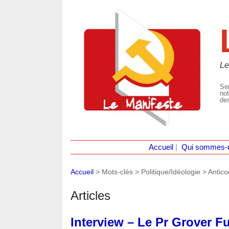
Le
Seu
not
des
Accueil
|
Qui sommes-
Accueil
> Mots-clés > Politique/Idéologie >
Antic
Articles
Interview – Le Pr Grover Fu