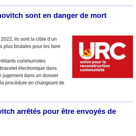
novitch sont en danger de mort
022, ils sont la cible d’un
 plus brutales pour les faire
 militants communistes
bracelet électronique dans
un jugement dans un dossier
er la procédure en changeant de
vitch arrêtés pour être envoyés de