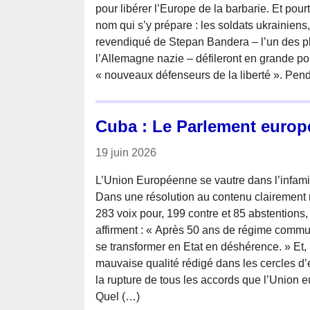
pour libérer l’Europe de la barbarie. Et pour
nom qui s’y prépare : les soldats ukrainiens,
revendiqué de Stepan Bandera – l’un des pl
l’Allemagne nazie – défileront en grande p
« nouveaux défenseurs de la liberté ». Pend
Cuba : Le Parlement europ
19 juin 2026
L’Union Européenne se vautre dans l’infamie
Dans une résolution au contenu clairement
283 voix pour, 199 contre et 85 abstentions
affirment : « Après 50 ans de régime commun
se transformer en Etat en déshérence. » Et
mauvaise qualité rédigé dans les cercles d’
la rupture de tous les accords que l’Union e
Quel (…)