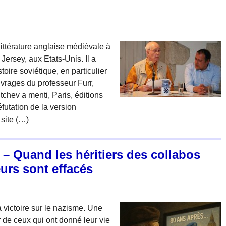
littérature anglaise médiévale à
Jersey, aux Etats-Unis. Il a
stoire soviétique, en particulier
uvrages du professeur Furr,
tchev a menti, Paris, éditions
futation de la version
 site (…)
 – Quand les héritiers des collabos
eurs sont effacés
 victoire sur le nazisme. Une
de ceux qui ont donné leur vie