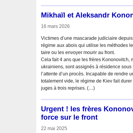
Mikhaïl et Aleksandr Kono
16 mars 2026
Victimes d’une mascarade judiciaire depuis 2
régime aux abois qui utilise les méthodes les
taire ou les envoyer mourir au front.
Cela fait 4 ans que les frères Kononovitch,
ukrainiens, sont assignés à résidence sous 
l’attente d’un procès. Incapable de rendre 
totalement vide, le régime de Kiev fait dur
juges à trois reprises. (…)
Urgent ! les frères Konono
force sur le front
22 mai 2025