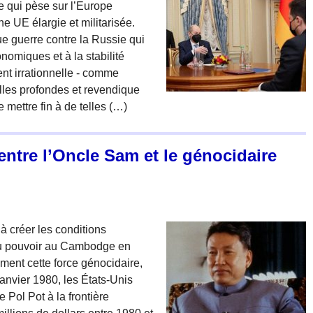
e qui pèse sur l’Europe
ne UE élargie et militarisée.
e guerre contre la Russie qui
nomiques et à la stabilité
nt irrationnelle - comme
lles profondes et revendique
de mettre fin à de telles (…)
entre l’Oncle Sam et le génocidaire
à créer les conditions
au pouvoir au Cambodge en
ment cette force génocidaire,
 janvier 1980, les États-Unis
 Pol Pot à la frontière