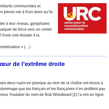
militants communistes et
en pleine rue à Kiev alors qu’ils
tée à leur niveau, gyrophares
barquer de force vers un centre
? Avoir osé résister à la
mobilisation » (…)
 cœur de l’extrême droite
 mais deux nazis en planque au sein de la chaîne ont réussi à
 dommage que les français et les françaises n’en profitent pas
éreux Youtuber du nom de Bob Woodward [1] l’a mis en ligne