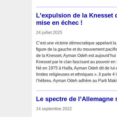
L’expulsion de la Knesse
mise en échec !
24 juillet 2025
C’est une victoire démocratique appelant la
figure de la gauche et du mouvement pacifi
de la Knesset, Ayman Odeh est aujourd’hui 
Knesset par le clan fascisant au pouvoir en I
Né en 1975 à Haïfa, Ayman Odeh dit de lui
limites religieuses et ethniques ». Il parle 4
l’hébreu. Ayman Odeh adhère au Parti Maki 
Le spectre de l’Allemagne 
14 septembre 2022