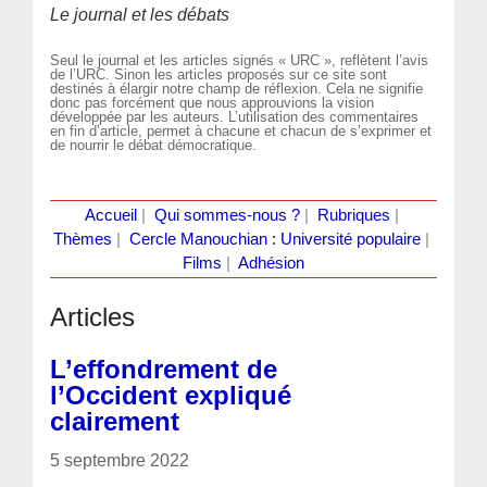
Le journal et les débats
Seul le journal et les articles signés « URC », reflètent l’avis
de l’URC. Sinon les articles proposés sur ce site sont
destinés à élargir notre champ de réflexion. Cela ne signifie
donc pas forcément que nous approuvions la vision
développée par les auteurs. L’utilisation des commentaires
en fin d’article, permet à chacune et chacun de s’exprimer et
de nourrir le débat démocratique.
Accueil
|
Qui sommes-nous ?
|
Rubriques
|
Thèmes
|
Cercle Manouchian : Université populaire
|
Films
|
Adhésion
Articles
L’effondrement de
l’Occident expliqué
clairement
5 septembre 2022