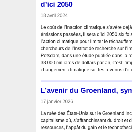
d’ici 2050
18 avril 2024
Le coût de l’inaction climatique s’avère déj
émissions passées, il sera d’ici 2050 six foi
l’action climatique pour limiter le réchauffe
chercheurs de l’Institut de recherche sur l’i
Potsdam, dans une étude publiée dans la r
38 000 milliards de dollars par an, c’est l’
changement climatique sur les revenus d’ic
L’avenir du Groenland, sy
17 janvier 2026
La ruée des États-Unis sur le Groenland in
capitalisme où, s’affranchissant du droit et 
ressources, l’appât du gain et le technofasc