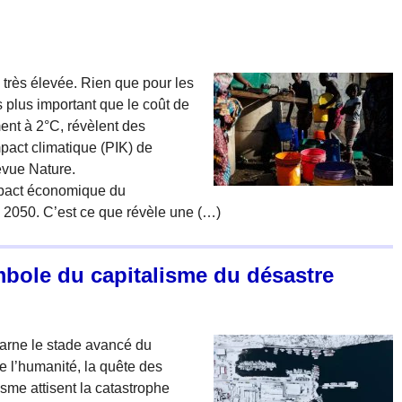
à très élevée. Rien que pour les
s plus important que le coût de
ment à 2°C, révèlent des
mpact climatique (PIK) de
evue Nature.
impact économique du
i 2050. C’est ce que révèle une (…)
mbole du capitalisme du désastre
carne le stade avancé du
de l’humanité, la quête des
isme attisent la catastrophe