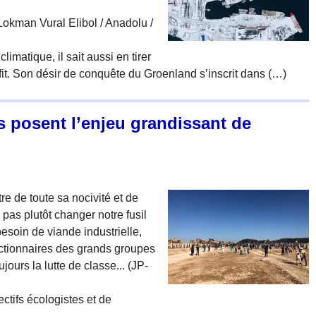
Lokman Vural Elibol / Anadolu /
imatique, il sait aussi en tirer
fit. Son désir de conquête du Groenland s’inscrit dans (…)
 posent l’enjeu grandissant de
tre de toute sa nocivité et de
 pas plutôt changer notre fusil
besoin de viande industrielle,
actionnaires des grands groupes
jours la lutte de classe... (JP-
ctifs écologistes et de