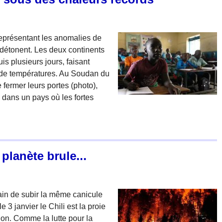
 représentant les anomalies de
 détonent. Les deux continents
s plusieurs jours, faisant
s de températures. Au Soudan du
fermer leurs portes (photo),
dans un pays où les fortes
planète brule...
ain de subir la même canicule
 3 janvier le Chili est la proie
ion. Comme la lutte pour la