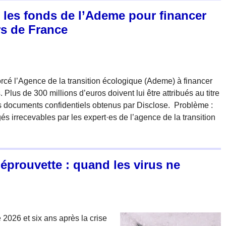
les fonds de l’Ademe pour financer
rs de France
orcé l’Agence de la transition écologique (Ademe) à financer
Plus de 300 millions d’euros doivent lui être attribués au titre
s documents confidentiels obtenus par Disclose. ­ Problème :
és irrecevables par les expert·es de l’agence de la transition
éprouvette : quand les virus ne
026 et six ans après la crise