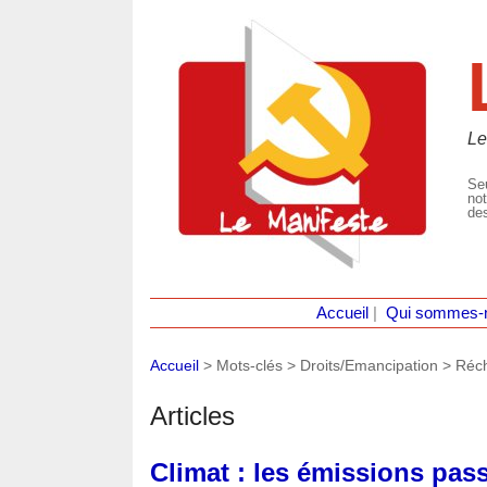
Le
Seu
not
des
Accueil
|
Qui sommes-
Accueil
> Mots-clés > Droits/Emancipation >
Réch
Articles
Climat : les émissions pa