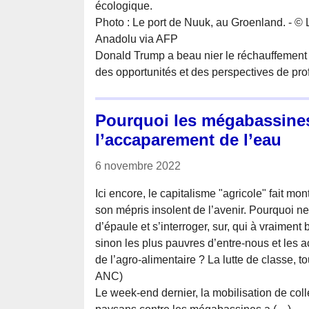
écologique.
Photo : Le port de Nuuk, au Groenland. - © 
Anadolu via AFP
Donald Trump a beau nier le réchauffement cl
des opportunités et des perspectives de pro
Pourquoi les mégabassines
l’accaparement de l’eau
6 novembre 2022
Ici encore, le capitalisme "agricole" fait mon
son mépris insolent de l’avenir. Pourquoi ne
d’épaule et s’interroger, sur, qui à vraiment 
sinon les plus pauvres d’entre-nous et les 
de l’agro-alimentaire ? La lutte de classe, tou
ANC)
Le week-end dernier, la mobilisation de colle