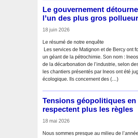
Le gouvernement détourne 
l’un des plus gros pollueu
18 juin 2026
Le résumé de notre enquête
­ Les services de Matignon et de Bercy ont f
un géant de la pétrochimie. Son nom : Ineos. 
de la décarbonation de l’industrie, selon de
les chantiers présentés par Ineos ont été jug
écologique. Ils concernent des (…)
Tensions géopolitiques en 
respectent plus les règles
18 mai 2026
Nous sommes presque au milieu de l’année 2