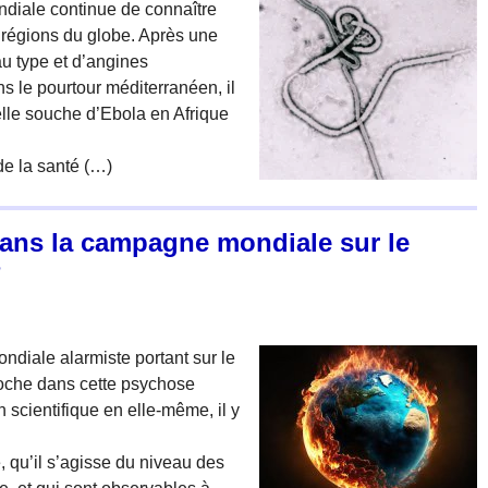
ndiale continue de connaître
 régions du globe. Après une
u type et d’angines
ns le pourtour méditerranéen, il
elle souche d’Ebola en Afrique
de la santé (…)
dans la campagne mondiale sur le
?
diale alarmiste portant sur le
loche dans cette psychose
scientifique en elle-même, il y
, qu’il s’agisse du niveau des