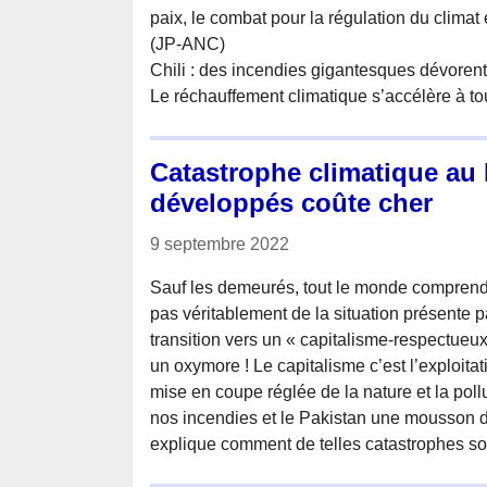
paix, le combat pour la régulation du climat
(JP-ANC)
Chili : des incendies gigantesques dévorent
Le réchauffement climatique s’accélère à to
Catastrophe climatique au 
développés coûte cher
9 septembre 2022
Sauf les demeurés, tout le monde comprend 
pas véritablement de la situation présente p
transition vers un « capitalisme-respectueu
un oxymore ! Le capitalisme c’est l’exploit
mise en coupe réglée de la nature et la poll
nos incendies et le Pakistan une mousson d
explique comment de telles catastrophes so