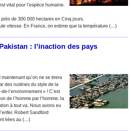
 est vital pour l’espèce humaine.
 près de 300 000 hectares en Cinq jours.
ute vitesse. En France, on estime que la température (…)
Pakistan : l’inaction des pays
maintenant qu’on ne se tirera
ar des rustines du style de la
x-de-l’environnement » ! C’est
ation de l’homme par l’homme, la
ution à tout va. Nous avons eu
’enfer. Robert Sandford
nt liées au (…)