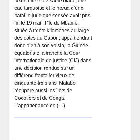
luxuriante et de sable blanc, une
eau turquoise et le nœud d’une
bataille juridique censée avoir pris
fin le 19 mai : l’île de Mbanié,
située à trente kilomètres au large
des côtes du Gabon, appartiendrait
donc bien à son voisin, la Guinée
équatoriale, a tranché la Cour
internationale de justice (CIJ) dans
une décision rendue sur un
différend frontalier vieux de
cinquante-trois ans. Malabo
récupère aussi les îlots de
Cocotiers et de Conga.
L’appartenance de (…)