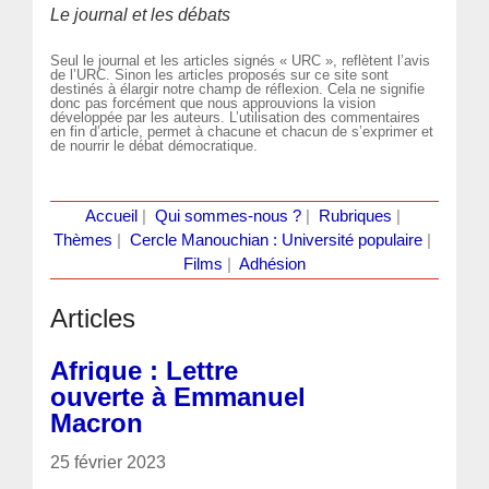
Le journal et les débats
Seul le journal et les articles signés « URC », reflètent l’avis
de l’URC. Sinon les articles proposés sur ce site sont
destinés à élargir notre champ de réflexion. Cela ne signifie
donc pas forcément que nous approuvions la vision
développée par les auteurs. L’utilisation des commentaires
en fin d’article, permet à chacune et chacun de s’exprimer et
de nourrir le débat démocratique.
Accueil
|
Qui sommes-nous ?
|
Rubriques
|
Thèmes
|
Cercle Manouchian : Université populaire
|
Films
|
Adhésion
Articles
Afrique : Lettre
ouverte à Emmanuel
Macron
25 février 2023