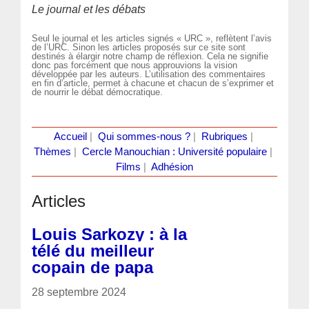
Le journal et les débats
Seul le journal et les articles signés « URC », reflètent l’avis
de l’URC. Sinon les articles proposés sur ce site sont
destinés à élargir notre champ de réflexion. Cela ne signifie
donc pas forcément que nous approuvions la vision
développée par les auteurs. L’utilisation des commentaires
en fin d’article, permet à chacune et chacun de s’exprimer et
de nourrir le débat démocratique.
Accueil
|
Qui sommes-nous ?
|
Rubriques
|
Thèmes
|
Cercle Manouchian : Université populaire
|
Films
|
Adhésion
Articles
Louis Sarkozy : à la
télé du meilleur
copain de papa
28 septembre 2024