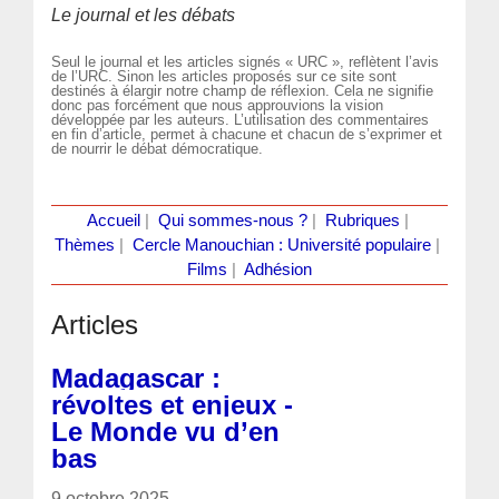
Le journal et les débats
Seul le journal et les articles signés « URC », reflètent l’avis
de l’URC. Sinon les articles proposés sur ce site sont
destinés à élargir notre champ de réflexion. Cela ne signifie
donc pas forcément que nous approuvions la vision
développée par les auteurs. L’utilisation des commentaires
en fin d’article, permet à chacune et chacun de s’exprimer et
de nourrir le débat démocratique.
Accueil
|
Qui sommes-nous ?
|
Rubriques
|
Thèmes
|
Cercle Manouchian : Université populaire
|
Films
|
Adhésion
Articles
Madagascar :
révoltes et enjeux -
Le Monde vu d’en
bas
9 octobre 2025