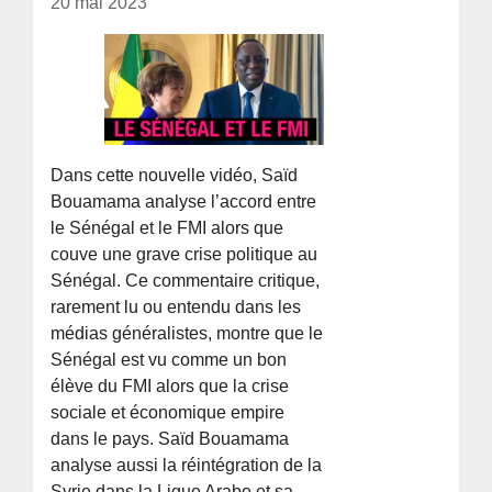
20 mai 2023
Dans cette nouvelle vidéo, Saïd
Bouamama analyse l’accord entre
le Sénégal et le FMI alors que
couve une grave crise politique au
Sénégal. Ce commentaire critique,
rarement lu ou entendu dans les
médias généralistes, montre que le
Sénégal est vu comme un bon
élève du FMI alors que la crise
sociale et économique empire
dans le pays. Saïd Bouamama
analyse aussi la réintégration de la
Syrie dans la Ligue Arabe et sa