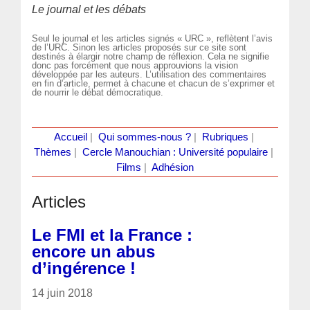
Le journal et les débats
Seul le journal et les articles signés « URC », reflètent l’avis
de l’URC. Sinon les articles proposés sur ce site sont
destinés à élargir notre champ de réflexion. Cela ne signifie
donc pas forcément que nous approuvions la vision
développée par les auteurs. L’utilisation des commentaires
en fin d’article, permet à chacune et chacun de s’exprimer et
de nourrir le débat démocratique.
Accueil
|
Qui sommes-nous ?
|
Rubriques
|
Thèmes
|
Cercle Manouchian : Université populaire
|
Films
|
Adhésion
Articles
Le FMI et la France :
encore un abus
d’ingérence !
14 juin 2018