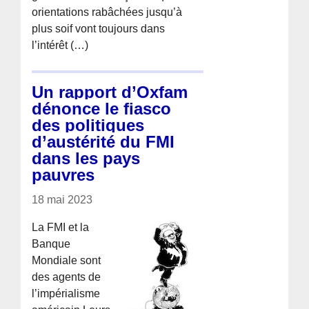
orientations rabâchées jusqu’à
plus soif vont toujours dans
l’intérêt (…)
Un rapport d’Oxfam
dénonce le fiasco
des politiques
d’austérité du FMI
dans les pays
pauvres
18 mai 2023
La FMI et la
Banque
Mondiale sont
des agents de
l’impérialisme