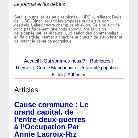
Le journal et les débats
Seul le journal et les articles signés « URC », reflètent l’avis
de l’URC. Sinon les articles proposés sur ce site sont
destinés à élargir notre champ de réflexion. Cela ne signifie
donc pas forcément que nous approuvions la vision
développée par les auteurs. L’utilisation des commentaires
en fin d’article, permet à chacune et chacun de s’exprimer et
de nourrir le débat démocratique.
Accueil
|
Qui sommes-nous ?
|
Rubriques
|
Thèmes
|
Cercle Manouchian : Université populaire
|
Films
|
Adhésion
Articles
Cause commune : Le
grand capital, de
l’entre-deux-guerres
à l’Occupation Par
Annie Lacroix-Riz