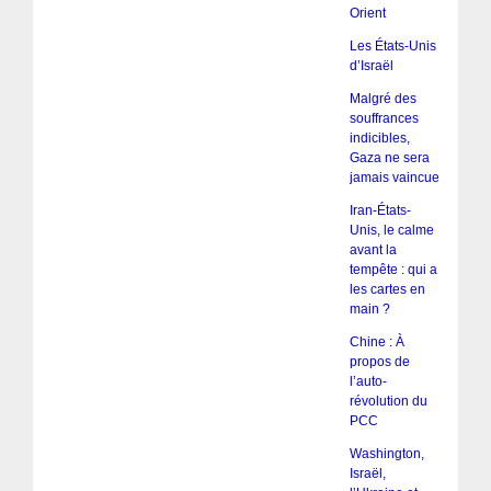
Orient
Les États-Unis
d’Israël
Malgré des
souffrances
indicibles,
Gaza ne sera
jamais vaincue
Iran-États-
Unis, le calme
avant la
tempête : qui a
les cartes en
main ?
Chine : À
propos de
l’auto-
révolution du
PCC
Washington,
Israël,