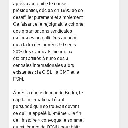
après avoir quitté le conseil
présidentiel, décida en 1995 de se
désaffilier purement et simplement.
Ce faisant elle rejoignait la cohorte
des organisations syndicales
nationales non affiliées au point
qu’à la fin des années 90 seuls
20% des syndicats mondiaux
étaient affiliés à l’une des 3
centrales internationales alors
existantes : la CISL, la CMT et la
FSM.
Après la chute du mur de Berlin, le
capital international étant
persuadé qu’il se trouvait devant
ce qu’il a appelé lui-même « la fin
de l’histoire » convoqua le sommet
du millénaire de l’ONU pour bâtir