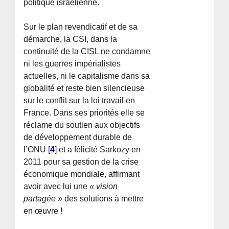
politique israélienne.
Sur le plan revendicatif et de sa
démarche, la CSI, dans la
continuité de la CISL ne condamne
ni les guerres impérialistes
actuelles, ni le capitalisme dans sa
globalité et reste bien silencieuse
sur le conflit sur la loi travail en
France. Dans ses priorités elle se
réclame du soutien aux objectifs
de développement durable de
l’ONU
[
4
]
et a félicité Sarkozy en
2011 pour sa gestion de la crise
économique mondiale, affirmant
avoir avec lui une
« vision
partagée »
des solutions à mettre
en œuvre !