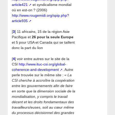
article421
et syndicalisme mondial
où en est-on ? (2006)
http://www.rougemidi.org/spip.php?
article935
[
3
]
11 africains, 15 de la région Asie
Pacifique et
26 pour la seule Europe
et 5 pour USA et Canada qui se taillent
donc la part du lion
[
4
]
voir entre autres sur le site de la
CSI
http://www.ituc-csi.org/global-
coherence-and-development
. Autre
perle trouvée sur le même site :
« La
CSI cherche à accroître la coopération
entre les gouvernements afin de faire
en sorte que la dimension sociale de la
mondialisation, y compris le travail
décent et les droits fondamentaux des
travailleurs/euses, soit au cœur même
du processus décisionnel des grandes