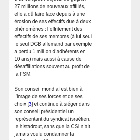
27 millions de nouveaux affiliés,
elle a dû faire face depuis à une
érosion de ses effectifs due à deux
phénomènes : l’effritement des
effectifs de ses membres (à lui seul
le seul DGB allemand par exemple
a perdu 1 million d’adhérents en
10 ans) mais aussi à cause de
désaffiliations souvent au profit de
la FSM.
Son conseil mondial est bien à
l’image de ses forces et de ses
choix
[
3
]
et continue à siéger dans
son conseil présidentiel un
représentant du syndicat israélien,
le histadrout, sans que la CSI n’ait
jamais voulu condamner la