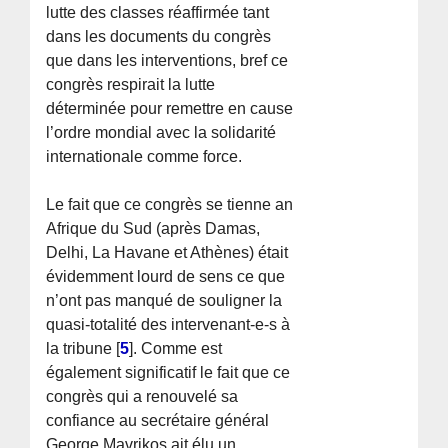
lutte des classes réaffirmée tant
dans les documents du congrès
que dans les interventions, bref ce
congrès respirait la lutte
déterminée pour remettre en cause
l’ordre mondial avec la solidarité
internationale comme force.
Le fait que ce congrès se tienne an
Afrique du Sud (après Damas,
Delhi, La Havane et Athènes) était
évidemment lourd de sens ce que
n’ont pas manqué de souligner la
quasi-totalité des intervenant-e-s à
la tribune
[
5
]
. Comme est
également significatif le fait que ce
congrès qui a renouvelé sa
confiance au secrétaire général
George Mavrikos ait élu un