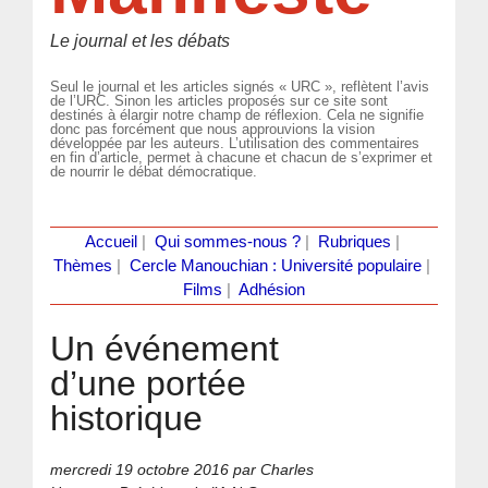
Le journal et les débats
Seul le journal et les articles signés « URC », reflètent l’avis
de l’URC. Sinon les articles proposés sur ce site sont
destinés à élargir notre champ de réflexion. Cela ne signifie
donc pas forcément que nous approuvions la vision
développée par les auteurs. L’utilisation des commentaires
en fin d’article, permet à chacune et chacun de s’exprimer et
de nourrir le débat démocratique.
Accueil
|
Qui sommes-nous ?
|
Rubriques
|
Thèmes
|
Cercle Manouchian : Université populaire
|
Films
|
Adhésion
Un événement
d’une portée
historique
mercredi 19 octobre 2016
par Charles