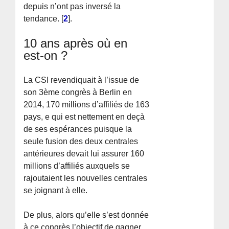
depuis n’ont pas inversé la
tendance.
[
2
]
.
10 ans après où en
est-on ?
La CSI revendiquait à l’issue de
son 3ème congrès à Berlin en
2014, 170 millions d’affiliés de 163
pays, e qui est nettement en deçà
de ses espérances puisque la
seule fusion des deux centrales
antérieures devait lui assurer 160
millions d’affiliés auxquels se
rajoutaient les nouvelles centrales
se joignant à elle.
De plus, alors qu’elle s’est donnée
à ce congrès l’objectif de gagner