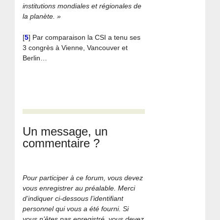
institutions mondiales et régionales de
la planète. »
[
5
]
Par comparaison la CSI a tenu ses
3 congrès à Vienne, Vancouver et
Berlin…
Un message, un
commentaire ?
Pour participer à ce forum, vous devez
vous enregistrer au préalable. Merci
d’indiquer ci-dessous l’identifiant
personnel qui vous a été fourni. Si
vous n’êtes pas enregistré, vous devez