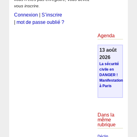
vous inscrire.
Connexion
|
S’inscrire
|
mot de passe oublié ?
Agenda
13 août
2026
La sécurité
civile en
DANGER !
Manifestation
à Paris
Dans la
même
rubrique
Déclin