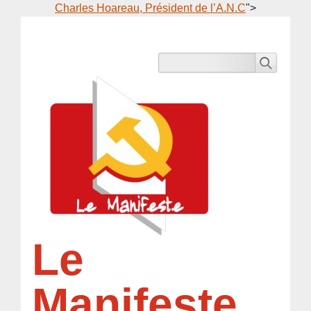
Charles Hoareau, Président de l’A.N.C
">
Le
Manifeste