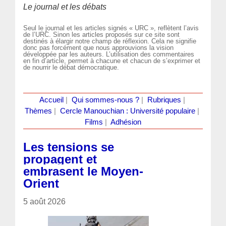
Le journal et les débats
Seul le journal et les articles signés « URC », reflètent l’avis
de l’URC. Sinon les articles proposés sur ce site sont
destinés à élargir notre champ de réflexion. Cela ne signifie
donc pas forcément que nous approuvions la vision
développée par les auteurs. L’utilisation des commentaires
en fin d’article, permet à chacune et chacun de s’exprimer et
de nourrir le débat démocratique.
Accueil
|
Qui sommes-nous ?
|
Rubriques
|
Thèmes
|
Cercle Manouchian : Université populaire
|
Films
|
Adhésion
Les tensions se
propagent et
embrasent le Moyen-
Orient
5 août 2026