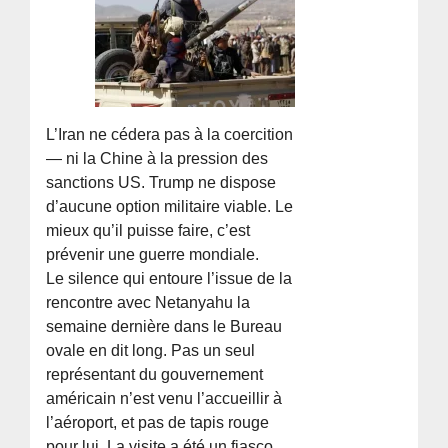
L’Iran ne cédera pas à la coercition
— ni la Chine à la pression des
sanctions US. Trump ne dispose
d’aucune option militaire viable. Le
mieux qu’il puisse faire, c’est
prévenir une guerre mondiale.
Le silence qui entoure l’issue de la
rencontre avec Netanyahu la
semaine dernière dans le Bureau
ovale en dit long. Pas un seul
représentant du gouvernement
américain n’est venu l’accueillir à
l’aéroport, et pas de tapis rouge
pour lui. La visite a été un fiasco.