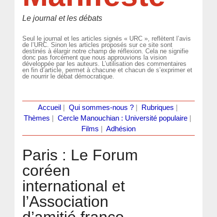
Le journal et les débats
Seul le journal et les articles signés « URC », reflètent l’avis
de l’URC. Sinon les articles proposés sur ce site sont
destinés à élargir notre champ de réflexion. Cela ne signifie
donc pas forcément que nous approuvions la vision
développée par les auteurs. L’utilisation des commentaires
en fin d’article, permet à chacune et chacun de s’exprimer et
de nourrir le débat démocratique.
Accueil
|
Qui sommes-nous ?
|
Rubriques
|
Thèmes
|
Cercle Manouchian : Université populaire
|
Films
|
Adhésion
Paris : Le Forum
coréen
international et
l’Association
d’amitié franco-