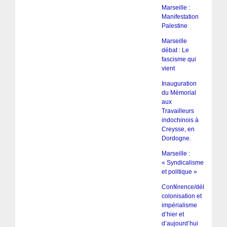
Marseille :
Manifestation
Palestine
Marseille
débat : Le
fascisme qui
vient
Inauguration
du Mémorial
aux
Travailleurs
indochinois à
Creysse, en
Dordogne.
Marseille :
« Syndicalisme
et politique »
Conférence/débat :
colonisation et
impérialisme
d’hier et
d’aujourd’hui