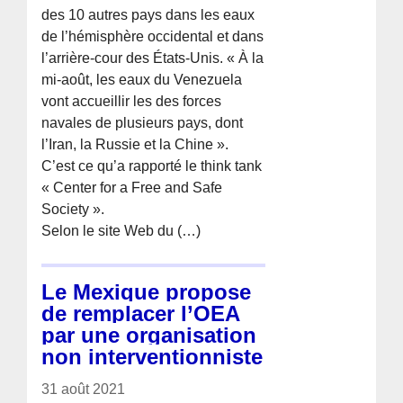
des 10 autres pays dans les eaux
de l’hémisphère occidental et dans
l’arrière-cour des États-Unis. « À la
mi-août, les eaux du Venezuela
vont accueillir les des forces
navales de plusieurs pays, dont
l’Iran, la Russie et la Chine ».
C’est ce qu’a rapporté le think tank
« Center for a Free and Safe
Society ».
Selon le site Web du (…)
Le Mexique propose
de remplacer l’OEA
par une organisation
non interventionniste
31 août 2021