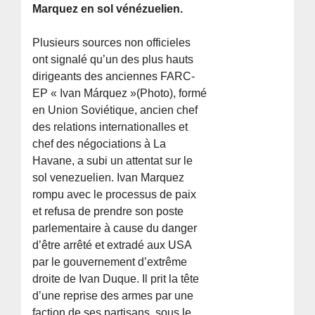
Marquez en sol vénézuelien.
Plusieurs sources non officieles
ont signalé qu’un des plus hauts
dirigeants des anciennes FARC-
EP « Ivan Márquez »(Photo), formé
en Union Soviétique, ancien chef
des relations internationalles et
chef des négociations à La
Havane, a subi un attentat sur le
sol venezuelien. Ivan Marquez
rompu avec le processus de paix
et refusa de prendre son poste
parlementaire à cause du danger
d’être arrêté et extradé aux USA
par le gouvernement d’extrême
droite de Ivan Duque. Il prit la tête
d’une reprise des armes par une
faction de ses partisans, sous le