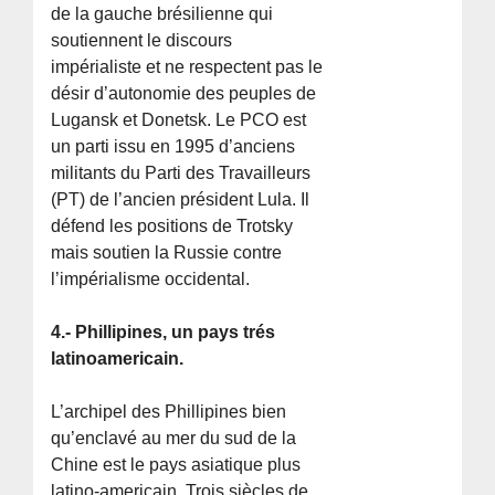
de la gauche brésilienne qui
soutiennent le discours
impérialiste et ne respectent pas le
désir d’autonomie des peuples de
Lugansk et Donetsk. Le PCO est
un parti issu en 1995 d’anciens
militants du Parti des Travailleurs
(PT) de l’ancien président Lula. Il
défend les positions de Trotsky
mais soutien la Russie contre
l’impérialisme occidental.
4.- Phillipines, un pays trés
latinoamericain.
L’archipel des Phillipines bien
qu’enclavé au mer du sud de la
Chine est le pays asiatique plus
latino-americain. Trois siècles de