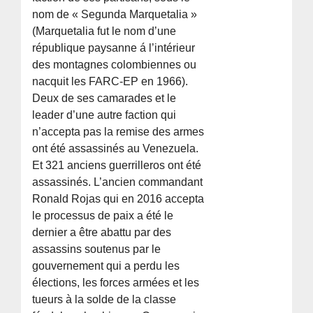
nom de « Segunda Marquetalia »
(Marquetalia fut le nom d’une
république paysanne á l’intérieur
des montagnes colombiennes ou
nacquit les FARC-EP en 1966).
Deux de ses camarades et le
leader d’une autre faction qui
n’accepta pas la remise des armes
ont été assassinés au Venezuela.
Et 321 anciens guerrilleros ont été
assassinés. L’ancien commandant
Ronald Rojas qui en 2016 accepta
le processus de paix a été le
dernier a être abattu par des
assassins soutenus par le
gouvernement qui a perdu les
élections, les forces armées et les
tueurs à la solde de la classe