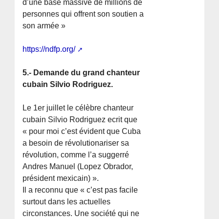
d’une base massive de millions de
personnes qui offrent son soutien a
son armée »
https://ndfp.org/
5.- Demande du grand chanteur
cubain Silvio Rodriguez.
Le 1er juillet le célèbre chanteur
cubain Silvio Rodriguez ecrit que
« pour moi c’est évident que Cuba
a besoin de révolutionariser sa
révolution, comme l’a suggerré
Andres Manuel (Lopez Obrador,
président mexicain) ».
Il a reconnu que « c’est pas facile
surtout dans les actuelles
circonstances. Une société qui ne