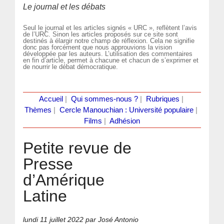
Le journal et les débats
Seul le journal et les articles signés « URC », reflètent l’avis
de l’URC. Sinon les articles proposés sur ce site sont
destinés à élargir notre champ de réflexion. Cela ne signifie
donc pas forcément que nous approuvions la vision
développée par les auteurs. L’utilisation des commentaires
en fin d’article, permet à chacune et chacun de s’exprimer et
de nourrir le débat démocratique.
Accueil
|
Qui sommes-nous ?
|
Rubriques
|
Thèmes
|
Cercle Manouchian : Université populaire
|
Films
|
Adhésion
Petite revue de
Presse
d’Amérique
Latine
lundi 11 juillet 2022
par José Antonio