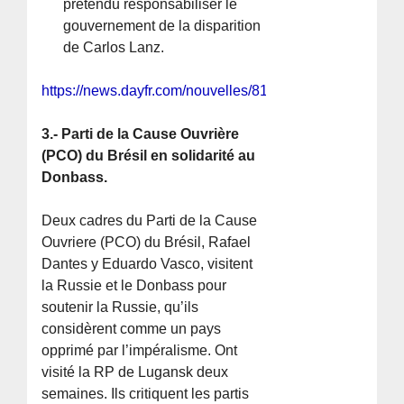
prétendu responsabiliser le
gouvernement de la disparition
de Carlos Lanz.
https://news.dayfr.com/nouvelles/814078.html
3.- Parti de la Cause Ouvrière
(PCO) du Brésil en solidarité au
Donbass.
Deux cadres du Parti de la Cause
Ouvriere (PCO) du Brésil, Rafael
Dantes y Eduardo Vasco, visitent
la Russie et le Donbass pour
soutenir la Russie, qu’ils
considèrent comme un pays
opprimé par l’impéralisme. Ont
visité la RP de Lugansk deux
semaines. Ils critiquent les partis