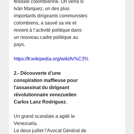
féodale colombienne. On verra si
Iván Marquez, un des plus
importants dirigeants communistes
colombiens, a sauvé sa vie et
revient à l’activité politique dans
un nouveau cadre politique au
pays.
https://fr.wikipedia.org/wiki/Iv%C3%A1n_M%C3%A1rqu
2.- Découverte d’une
conspiration maffieuse pour
l’assassinat du dirigeant
révolutionnaire venezuelien
Carlos Lanz Rodriguez.
Un grand scandale a agité le
Venezuela.
Le deux juillet l’Avocat Général de