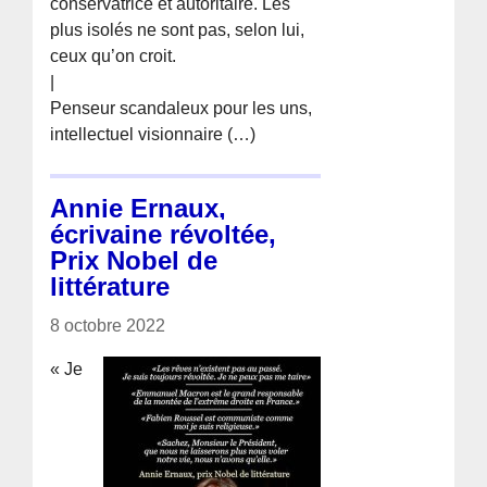
conservatrice et autoritaire. Les
plus isolés ne sont pas, selon lui,
ceux qu’on croit.
|
Penseur scandaleux pour les uns,
intellectuel visionnaire (…)
Annie Ernaux,
écrivaine révoltée,
Prix Nobel de
littérature
8 octobre 2022
« Je