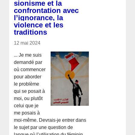
sionisme et la
confrontation avec
l’ignorance, la
violence et les
traditions
12 mai 2024
... Je me suis
demandé par
où commencer
pour aborder
le problème
qui se posait à
moi, ou plutôt
celui que je
me posais à
moi-même. Devrais-je entrer dans
le sujet par une question de
langue où l’utilisation du féminin