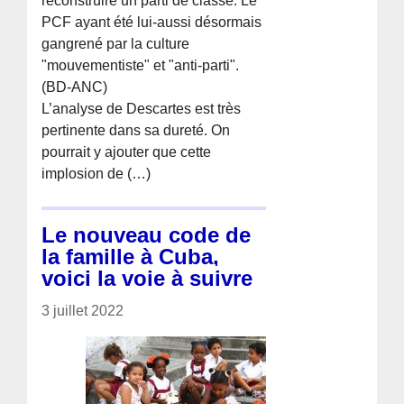
reconstruire un parti de classe. Le
PCF ayant été lui-aussi désormais
gangrené par la culture
"mouvementiste" et "anti-parti".
(BD-ANC)
L’analyse de Descartes est très
pertinente dans sa dureté. On
pourrait y ajouter que cette
implosion de (…)
Le nouveau code de
la famille à Cuba,
voici la voie à suivre
3 juillet 2022