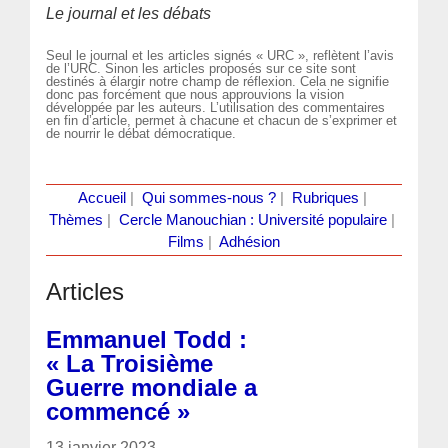
Le journal et les débats
Seul le journal et les articles signés « URC », reflètent l’avis
de l’URC. Sinon les articles proposés sur ce site sont
destinés à élargir notre champ de réflexion. Cela ne signifie
donc pas forcément que nous approuvions la vision
développée par les auteurs. L’utilisation des commentaires
en fin d’article, permet à chacune et chacun de s’exprimer et
de nourrir le débat démocratique.
Accueil
|
Qui sommes-nous ?
|
Rubriques
|
Thèmes
|
Cercle Manouchian : Université populaire
|
Films
|
Adhésion
Articles
Emmanuel Todd :
« La Troisième
Guerre mondiale a
commencé »
13 janvier 2023