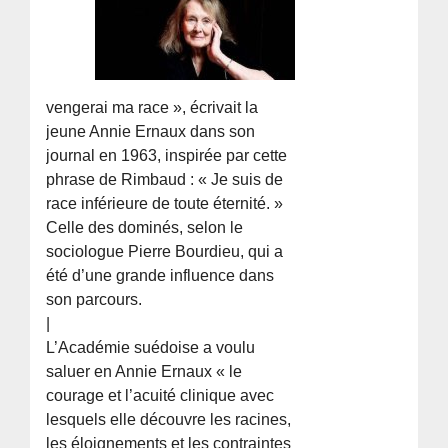
vengerai ma race », écrivait la
jeune Annie Ernaux dans son
journal en 1963, inspirée par cette
phrase de Rimbaud : « Je suis de
race inférieure de toute éternité. »
Celle des dominés, selon le
sociologue Pierre Bourdieu, qui a
été d’une grande influence dans
son parcours.
|
L’Académie suédoise a voulu
saluer en Annie Ernaux « le
courage et l’acuité clinique avec
lesquels elle découvre les racines,
les éloignements et les contraintes