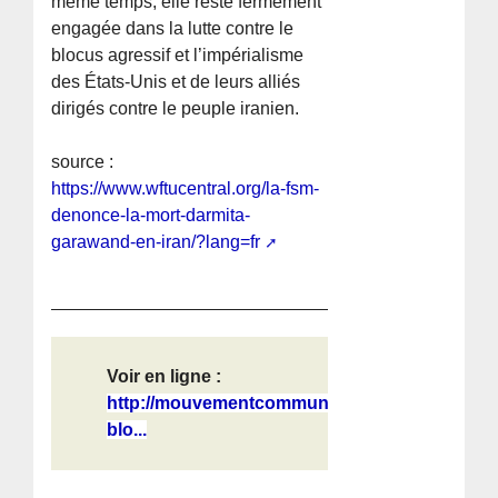
même temps, elle reste fermement
engagée dans la lutte contre le
blocus agressif et l’impérialisme
des États-Unis et de leurs alliés
dirigés contre le peuple iranien.
source :
https://www.wftucentral.org/la-fsm-
denonce-la-mort-darmita-
garawand-en-iran/?lang=fr
Voir en ligne :
http://mouvementcommuniste.over-
blo...