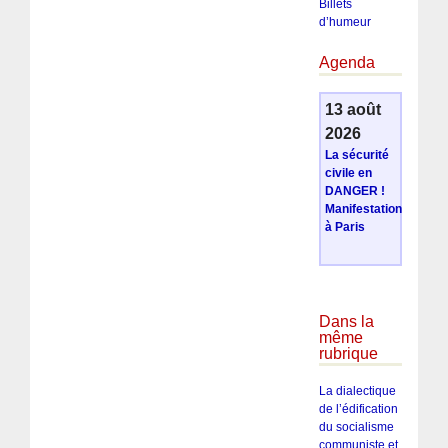
Billets
d’humeur
Agenda
13 août
2026
La sécurité
civile en
DANGER !
Manifestation
à Paris
Dans la
même
rubrique
La dialectique
de l’édification
du socialisme
communiste et