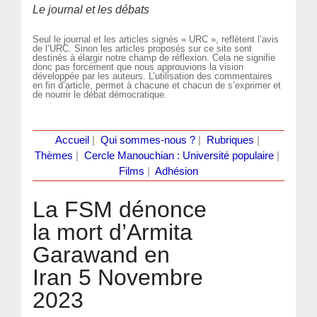
Le journal et les débats
Seul le journal et les articles signés « URC », reflètent l’avis
de l’URC. Sinon les articles proposés sur ce site sont
destinés à élargir notre champ de réflexion. Cela ne signifie
donc pas forcément que nous approuvions la vision
développée par les auteurs. L’utilisation des commentaires
en fin d’article, permet à chacune et chacun de s’exprimer et
de nourrir le débat démocratique.
Accueil
|
Qui sommes-nous ?
|
Rubriques
|
Thèmes
|
Cercle Manouchian : Université populaire
|
Films
|
Adhésion
La FSM dénonce
la mort d’Armita
Garawand en
Iran 5 Novembre
2023