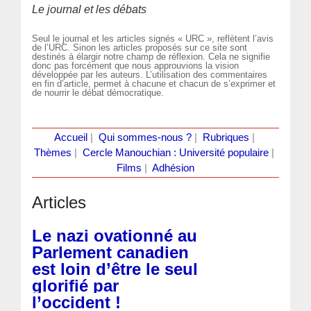
Le journal et les débats
Seul le journal et les articles signés « URC », reflètent l’avis
de l’URC. Sinon les articles proposés sur ce site sont
destinés à élargir notre champ de réflexion. Cela ne signifie
donc pas forcément que nous approuvions la vision
développée par les auteurs. L’utilisation des commentaires
en fin d’article, permet à chacune et chacun de s’exprimer et
de nourrir le débat démocratique.
Accueil
|
Qui sommes-nous ?
|
Rubriques
|
Thèmes
|
Cercle Manouchian : Université populaire
|
Films
|
Adhésion
Articles
Le nazi ovationné au
Parlement canadien
est loin d’être le seul
glorifié par
l’occident !