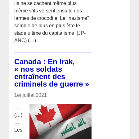
Ils ne se cachent même plus
même s’ils versent ensuite des
larmes de crocodile. Le "nazisme"
semble de plus en plus être le
stade ultime du capitalisme !(JP-
ANC) (…)
Canada : En Irak,
« nos soldats
entraînent des
criminels de guerre »
1er juillet 2021
…
(…)
…
Les