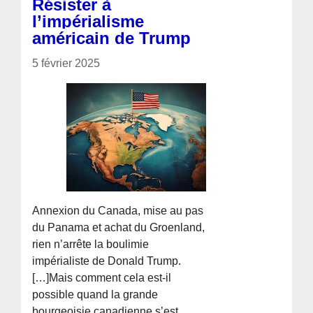
Résister à
l’impérialisme
américain de Trump
5 février 2025
Annexion du Canada, mise au pas
du Panama et achat du Groenland,
rien n’arrête la boulimie
impérialiste de Donald Trump.
[…]Mais comment cela est-il
possible quand la grande
bourgeoisie canadienne s’est