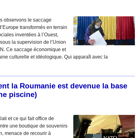
us observons le saccage
d’Europe transformés en terrain
ociales inventées à l’Ouest,
t sous la supervision de l’Union
TAN. Ce saccage économique et
ine culturelle et idéologique. Qui apparaît avec la
ent la Roumanie est devenue la base
ne piscine)
i et ce qui fait office de
tre une boutique de souvenirs
n, menace de recourir à