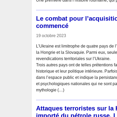
Une première dans l’histoire roumaine, qui 
Le combat pour l’acquisitio
commencé
19 octobre 2023
L’Ukraine est limitrophe de quatre pays de 
la Hongrie et la Slovaquie. Parmi eux, seul
revendications territoriales sur l’Ukraine.
Trois autres pays ont de telles prétentions fa
historique et leur politique intérieure. Parfois
dans l’espace public et indique la persistan
et psychologiques nationales qui ne sont p
mythologie (…)
Attaques terroristes sur la
importé du pétrole russe. L