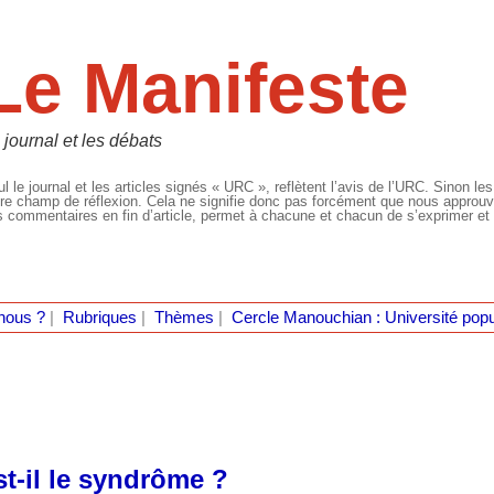
Le Manifeste
 journal et les débats
l le journal et les articles signés « URC », reflètent l’avis de l’URC. Sinon les
re champ de réflexion. Cela ne signifie donc pas forcément que nous approuvio
 commentaires en fin d’article, permet à chacune et chacun de s’exprimer et 
nous ?
|
Rubriques
|
Thèmes
|
Cercle Manouchian : Université popu
t-il le syndrôme ?