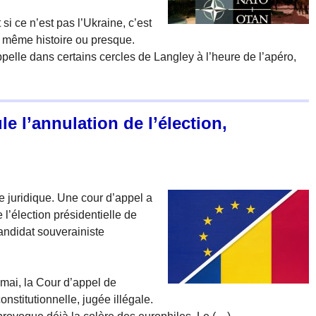
 si ce n’est pas l’Ukraine, c’est
a même histoire ou presque.
elle dans certains cercles de Langley à l’heure de l’apéro,
e l’annulation de l’élection,
e juridique. Une cour d’appel a
 l’élection présidentielle de
andidat souverainiste
 mai, la Cour d’appel de
nstitutionnelle, jugée illégale.