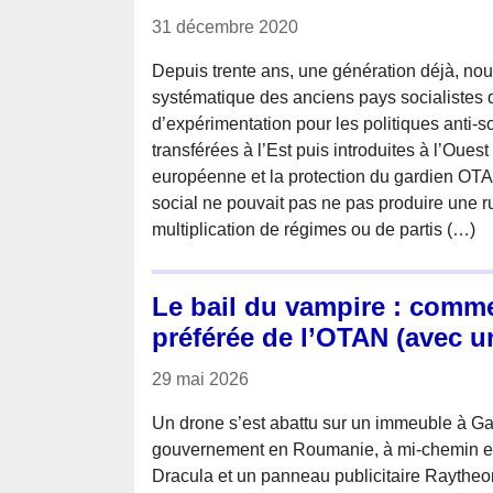
31 décembre 2020
Depuis trente ans, une génération déjà, no
systématique des anciens pays socialistes 
d’expérimentation pour les politiques anti-s
transférées à l’Est puis introduites à l’Oues
européenne et la protection du gardien O
social ne pouvait pas ne pas produire une ru
multiplication de régimes ou de partis (…)
Le bail du vampire : comm
préférée de l’OTAN (avec u
29 mai 2026
Un drone s’est abattu sur un immeuble à Galat
gouvernement en Roumanie, à mi-chemin en
Dracula et un panneau publicitaire Raytheo