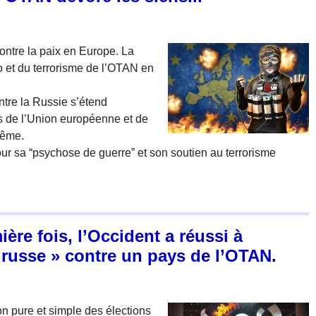
ontre la paix en Europe. La
o et du terrorisme de l’OTAN en
ntre la Russie s’étend
s de l’Union européenne et de
même.
r sa “psychose de guerre” et son soutien au terrorisme
re fois, l’Occident a réussi à
russe » contre un pays de l’OTAN.
n pure et simple des élections