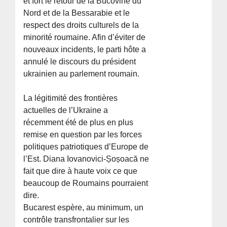
et fort le retour de la Bucovine du
Nord et de la Bessarabie et le
respect des droits culturels de la
minorité roumaine. Afin d’éviter de
nouveaux incidents, le parti hôte a
annulé le discours du président
ukrainien au parlement roumain.
La légitimité des frontières
actuelles de l’Ukraine a
récemment été de plus en plus
remise en question par les forces
politiques patriotiques d’Europe de
l’Est. Diana Iovanovici-Șoșoacă ne
fait que dire à haute voix ce que
beaucoup de Roumains pourraient
dire.
Bucarest espère, au minimum, un
contrôle transfrontalier sur les