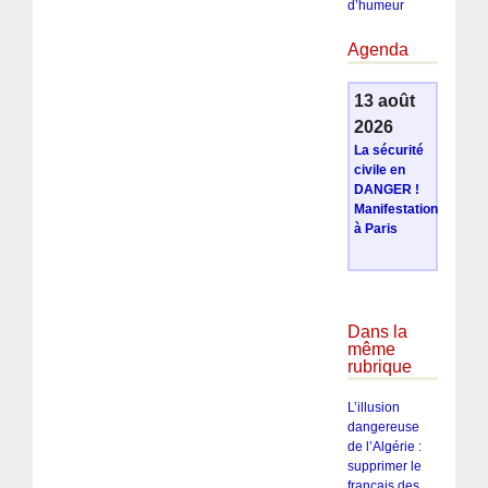
d’humeur
Agenda
13 août
2026
La sécurité
civile en
DANGER !
Manifestation
à Paris
Dans la
même
rubrique
L’illusion
dangereuse
de l’Algérie :
supprimer le
français des