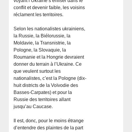
voyant l’Ukraine s’enliser dans le
conflit et devenir faible, les voisins
réclament les territoires.
Selon les nationalistes ukrainiens,
la Russie, la Biélorussie, la
Moldavie, la Transnistrie, la
Pologne, la Slovaquie, la
Roumanie et la Hongrie devraient
donner du terrain à l’Ukraine. Ce
que veulent surtout les
nationalistes, c’est la Pologne (dix-
huit districts de la Voïvodie des
Basses-Carpates) et pour la
Russie des territoires allant
jusqu’au Caucase.
Il est, donc, pour le moins étrange
d’entendre des plaintes de la part