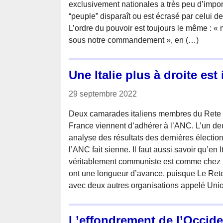
exclusivement nationales a très peu d’impor
“peuple” disparaît ou est écrasé par celui de
L’ordre du pouvoir est toujours le même : « 
sous notre commandement », en (…)
Une Italie plus à droite es
29 septembre 2022
Deux camarades italiens membres du Rete 
France viennent d’adhérer à l’ANC. L’un de
analyse des résultats des dernières électio
l’ANC fait sienne. Il faut aussi savoir qu’en 
véritablement communiste est comme chez n
ont une longueur d’avance, puisque Le Ret
avec deux autres organisations appelé Union
L’effondrement de l’Occide