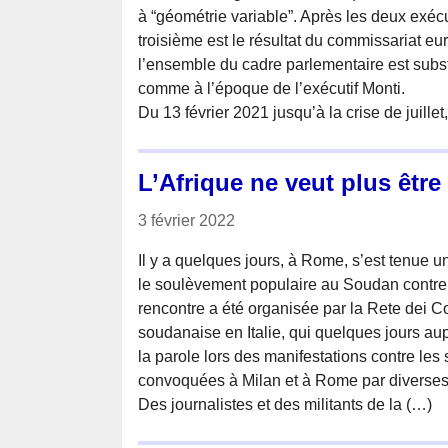
à “géométrie variable”. Après les deux exécut
troisième est le résultat du commissariat eu
l’ensemble du cadre parlementaire est subs
comme à l’époque de l’exécutif Monti.
Du 13 février 2021 jusqu’à la crise de juille
L’Afrique ne veut plus être 
3 février 2022
Il y a quelques jours, à Rome, s’est tenue u
le soulèvement populaire au Soudan contre l
rencontre a été organisée par la Rete dei
soudanaise en Italie, qui quelques jours aupa
la parole lors des manifestations contre les 
convoquées à Milan et à Rome par diverses 
Des journalistes et des militants de la (…)