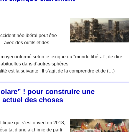
ccident néolibéral peut être
 - avec des outils et des
eur moyen informé selon le lexique du "monde libéral", de dire
bituelles dans d’autres sphères.
ité est la suivante . Il s’agit de la comprendre et de (…)
polare” ! pour construire une
at actuel des choses
itique qui s’est ouvert en 2018,
ésultat d’une alchimie de parti