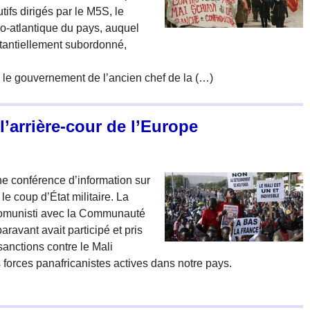
ifs dirigés par le M5S, le
ro-atlantique du pays, auquel
tantiellement subordonné,
t, le gouvernement de l’ancien chef de la (…)
l’arrière-cour de l’Europe
ne conférence d’information sur
e coup d’État militaire. La
 Comunisti avec la Communauté
ravant avait participé et pris
sanctions contre le Mali
forces panafricanistes actives dans notre pays.