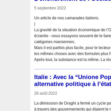
5 septembre 2022
Un article de nos camarades italiens.
|
La gravité de la situation économique de l’O
éclairée - nous essayons souvent de le faire
catégories marxiennes.
Mais il est parfois plus facile, pour le lect
les mêmes choses avec des formules plus ha
Après tout, la substance est la même. La réal
Italie : Avec la “Unione Po
alternative politique à l’ét
26 août 2022
La démission de Draghi a fermé un cycle pol
à travers des gouvernements qui étaient le r