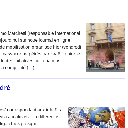
como Marchetti (responsable international
ujourd’hui sur notre journal en ligne
 de mobilisation organisée hier (vendredi
 massacre perpétrés par Israël contre le
du des initiatives, occupations,
 la complicité (…)
ndré
res” correspondant aux intérêts
s capitalistes – la différence
 oligarchies presque