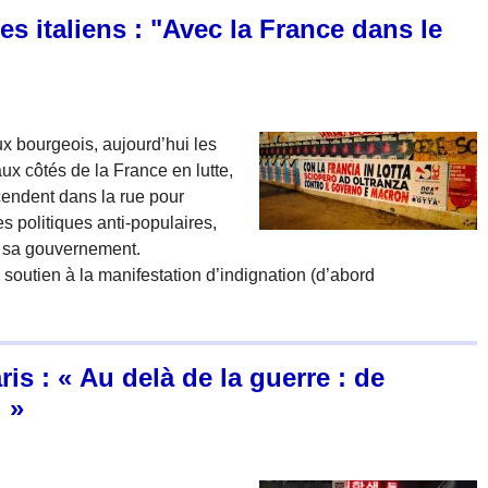
s italiens : "Avec la France dans le
ux bourgeois, aujourd’hui les
ux côtés de la France en lutte,
cendent dans la rue pour
es politiques anti-populaires,
de sa gouvernement.
outien à la manifestation d’indignation (d’abord
is : « Au delà de la guerre : de
 »