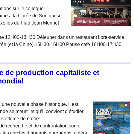
ions sur le colloque
raine à la Corée du Sud qui se
ruxelles du Fiap Jean Monnet
e 12H00-13H30 Déjeuner dans un restaurant libre-service
rée (et la Chine) 15H30-16H00 Pause café 16H00-17H30
e de production capitaliste et
mondial
 une nouvelle phase historique. Il est
e se meurt" et qu’il convient d’étudier
’efforce de naître".
de recherche et de confrontation sur le
 les cercles dirigeants européens, a déjà