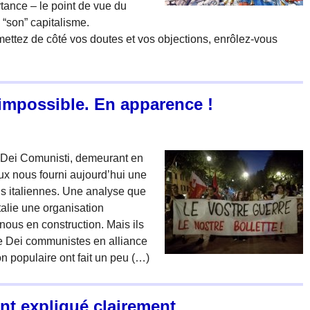
tance – le point de vue du
 “son” capitalisme.
mettez de côté vos doutes et vos objections, enrôlez-vous
t impossible. En apparence !
Dei Comunisti, demeurant en
ux nous fourni aujourd’hui une
ns italiennes. Une analyse que
Italie une organisation
ous en construction. Mais ils
e Dei communistes en alliance
 populaire ont fait un peu (…)
nt expliqué clairement