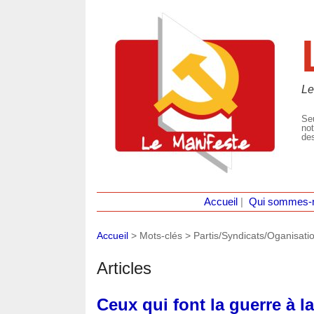
Le
Seu
not
des
Accueil
|
Qui sommes-
Accueil
> Mots-clés > Partis/Syndicats/Oganisati
Articles
Ceux qui font la guerre à l