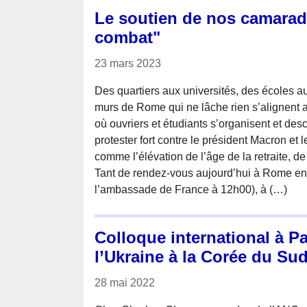
Le soutien de nos camarade
combat"
23 mars 2023
Des quartiers aux universités, des écoles a
murs de Rome qui ne lâche rien s’alignent a
où ouvriers et étudiants s’organisent et des
protester fort contre le président Macron et l
comme l’élévation de l’âge de la retraite, 
Tant de rendez-vous aujourd’hui à Rome en s
l’ambassade de France à 12h00), à (…)
Colloque international à Par
l’Ukraine à la Corée du Sud
28 mai 2022