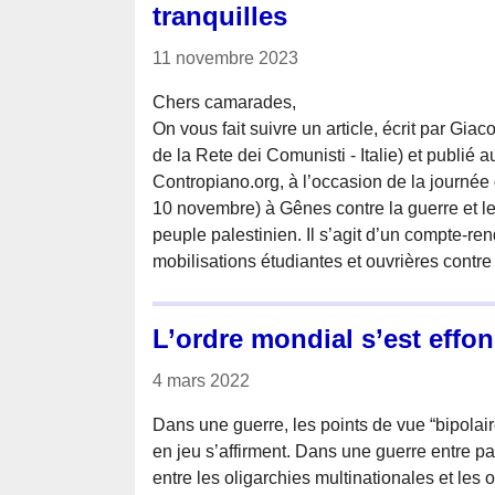
tranquilles
11 novembre 2023
Chers camarades,
On vous fait suivre un article, écrit par Gia
de la Rete dei Comunisti - Italie) et publié a
Contropiano.org, à l’occasion de la journée
10 novembre) à Gênes contre la guerre et le
peuple palestinien. Il s’agit d’un compte-ren
mobilisations étudiantes et ouvrières contre
L’ordre mondial s’est effo
4 mars 2022
Dans une guerre, les points de vue “bipolai
en jeu s’affirment. Dans une guerre entre pay
entre les oligarchies multinationales et les