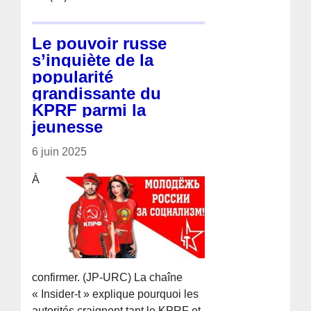
Le pouvoir russe
s’inquiète de la
popularité
grandissante du
KPRF parmi la
jeunesse
6 juin 2025
À
confirmer. (JP-URC) La chaîne
« Insider-t » explique pourquoi les
autorités craignent tant le KPRF et