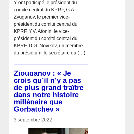
Y ont participé le président du
comité central du KPRF, G.A.
Zyuganov, le premier vice-
président du comité central du
KPRF, Y.V. Afonin, le vice-
président du comité central du
KPRF, D.G. Novikov, un membre
du présidium, le secrétaire du (…)
Ziouganov : « Je
crois qu’il n’y a pas
de plus grand traître
dans notre histoire
millénaire que
Gorbatchev »
3 septembre 2022