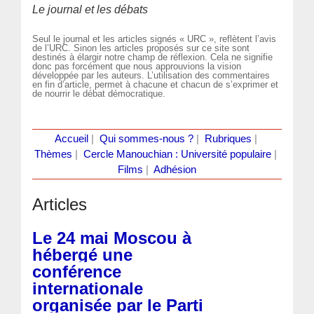
Le journal et les débats
Seul le journal et les articles signés « URC », reflètent l’avis
de l’URC. Sinon les articles proposés sur ce site sont
destinés à élargir notre champ de réflexion. Cela ne signifie
donc pas forcément que nous approuvions la vision
développée par les auteurs. L’utilisation des commentaires
en fin d’article, permet à chacune et chacun de s’exprimer et
de nourrir le débat démocratique.
Accueil
|
Qui sommes-nous ?
|
Rubriques
|
Thèmes
|
Cercle Manouchian : Université populaire
|
Films
|
Adhésion
Articles
Le 24 mai Moscou à
hébergé une
conférence
internationale
organisée par le Parti