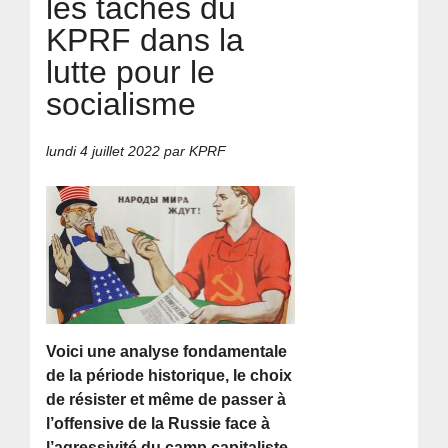
les tâches du
KPRF dans la
lutte pour le
socialisme
lundi 4 juillet 2022
par KPRF
Voici une analyse fondamentale
de la période historique, le choix
de résister et même de passer à
l’offensive de la Russie face à
l’agressivité du camp capitaliste