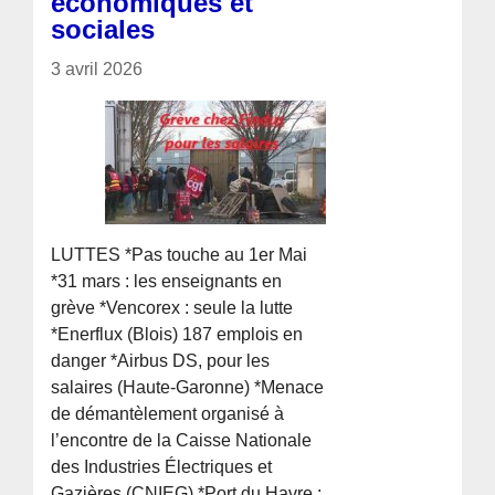
économiques et
sociales
3 avril 2026
LUTTES *Pas touche au 1er Mai
*31 mars : les enseignants en
grève *Vencorex : seule la lutte
*Enerflux (Blois) 187 emplois en
danger *Airbus DS, pour les
salaires (Haute-Garonne) *Menace
de démantèlement organisé à
l’encontre de la Caisse Nationale
des Industries Électriques et
Gazières (CNIEG) *Port du Havre :