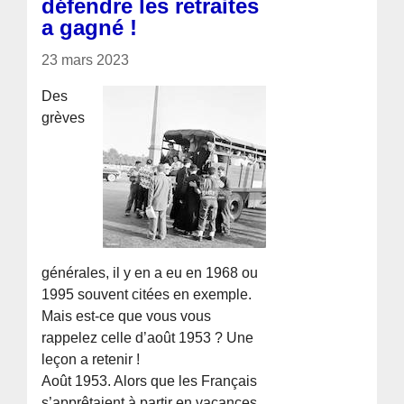
défendre les retraites
a gagné !
23 mars 2023
Des
grèves
générales, il y en a eu en 1968 ou
1995 souvent citées en exemple.
Mais est-ce que vous vous
rappelez celle d’août 1953 ? Une
leçon a retenir !
Août 1953. Alors que les Français
s’apprêtaient à partir en vacances,