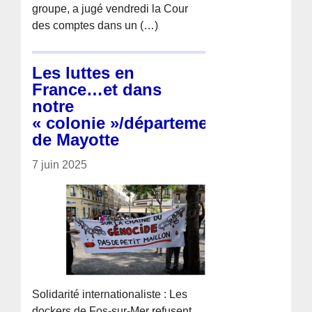
groupe, a jugé vendredi la Cour
des comptes dans un (…)
Les luttes en
France…et dans
notre
« colonie »/département
de Mayotte
7 juin 2025
Solidarité internationaliste : Les
dockers de Fos-sur-Mer refusent