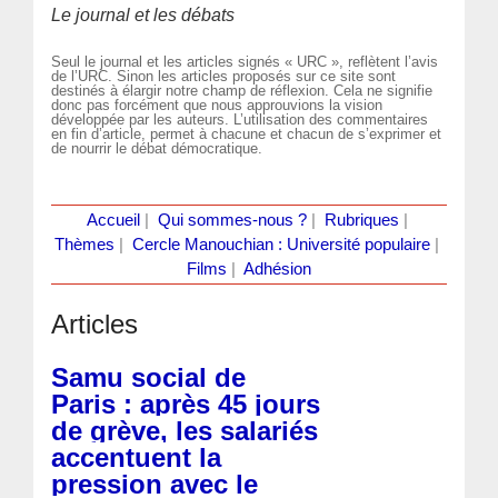
Le journal et les débats
Seul le journal et les articles signés « URC », reflètent l’avis
de l’URC. Sinon les articles proposés sur ce site sont
destinés à élargir notre champ de réflexion. Cela ne signifie
donc pas forcément que nous approuvions la vision
développée par les auteurs. L’utilisation des commentaires
en fin d’article, permet à chacune et chacun de s’exprimer et
de nourrir le débat démocratique.
Accueil
|
Qui sommes-nous ?
|
Rubriques
|
Thèmes
|
Cercle Manouchian : Université populaire
|
Films
|
Adhésion
Articles
Samu social de
Paris : après 45 jours
de grève, les salariés
accentuent la
pression avec le