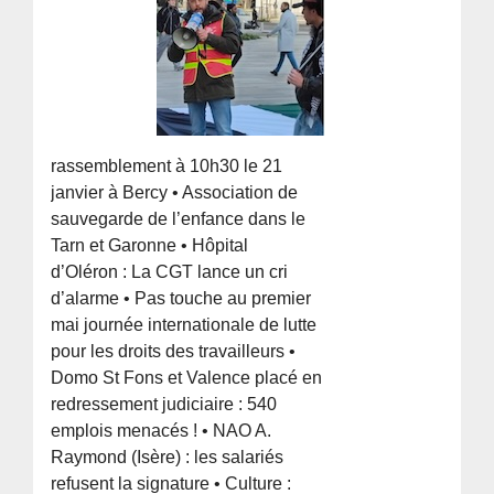
rassemblement à 10h30 le 21
janvier à Bercy • Association de
sauvegarde de l’enfance dans le
Tarn et Garonne • Hôpital
d’Oléron : La CGT lance un cri
d’alarme • Pas touche au premier
mai journée internationale de lutte
pour les droits des travailleurs •
Domo St Fons et Valence placé en
redressement judiciaire : 540
emplois menacés ! • NAO A.
Raymond (Isère) : les salariés
refusent la signature • Culture :