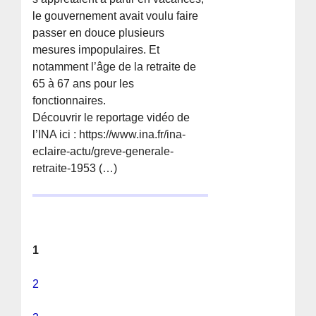
le gouvernement avait voulu faire
passer en douce plusieurs
mesures impopulaires. Et
notamment l’âge de la retraite de
65 à 67 ans pour les
fonctionnaires.
Découvrir le reportage vidéo de
l’INA ici : https://www.ina.fr/ina-
eclaire-actu/greve-generale-
retraite-1953 (…)
1
2