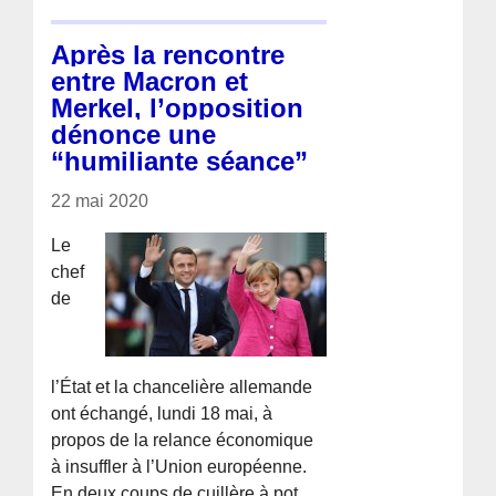
Après la rencontre
entre Macron et
Merkel, l’opposition
dénonce une
“humiliante séance”
22 mai 2020
Le
chef
de
l’État et la chancelière allemande
ont échangé, lundi 18 mai, à
propos de la relance économique
à insuffler à l’Union européenne.
En deux coups de cuillère à pot,