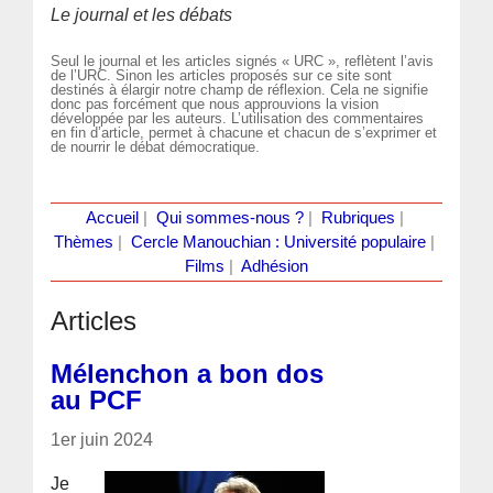
Le journal et les débats
Seul le journal et les articles signés « URC », reflètent l’avis
de l’URC. Sinon les articles proposés sur ce site sont
destinés à élargir notre champ de réflexion. Cela ne signifie
donc pas forcément que nous approuvions la vision
développée par les auteurs. L’utilisation des commentaires
en fin d’article, permet à chacune et chacun de s’exprimer et
de nourrir le débat démocratique.
Accueil
|
Qui sommes-nous ?
|
Rubriques
|
Thèmes
|
Cercle Manouchian : Université populaire
|
Films
|
Adhésion
Articles
Mélenchon a bon dos
au PCF
1er juin 2024
Je