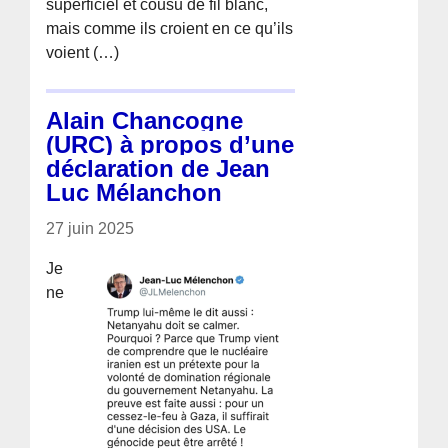
superficiel et cousu de fil blanc,
mais comme ils croient en ce qu’ils
voient (…)
Alain Chancogne
(URC) à propos d’une
déclaration de Jean
Luc Mélanchon
27 juin 2025
Je
ne