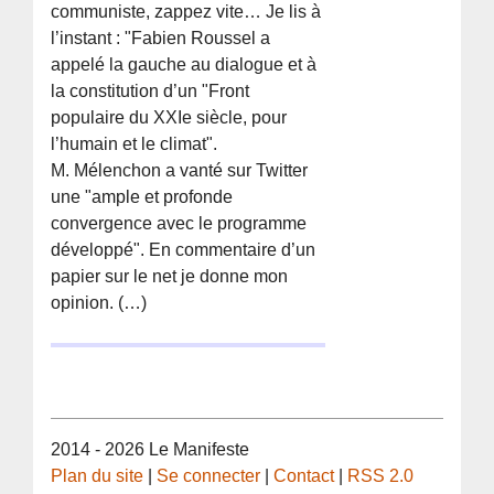
communiste, zappez vite… Je lis à
l’instant : "Fabien Roussel a
appelé la gauche au dialogue et à
la constitution d’un "Front
populaire du XXIe siècle, pour
l’humain et le climat".
M. Mélenchon a vanté sur Twitter
une "ample et profonde
convergence avec le programme
développé". En commentaire d’un
papier sur le net je donne mon
opinion. (…)
2014 - 2026 Le Manifeste
Plan du site
|
Se connecter
|
Contact
|
RSS 2.0