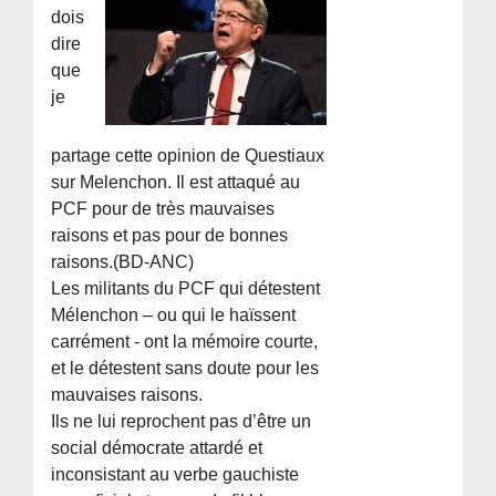
dois
dire
que
je
partage cette opinion de Questiaux
sur Melenchon. Il est attaqué au
PCF pour de très mauvaises
raisons et pas pour de bonnes
raisons.(BD-ANC)
Les militants du PCF qui détestent
Mélenchon – ou qui le haïssent
carrément - ont la mémoire courte,
et le détestent sans doute pour les
mauvaises raisons.
Ils ne lui reprochent pas d’être un
social démocrate attardé et
inconsistant au verbe gauchiste