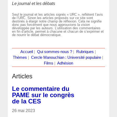
Le journal et les débats
Seul le journal et les articles signés « URC », reflètent l’avis
de l’URC. Sinon les articles proposés sur ce site sont
destinés à élargir notre champ de réflexion. Cela ne signifie
donc pas forcément que nous approuvions la vision
développée par les auteurs. L’utilisation des commentaires
en fin d’article, permet à chacune et chacun de s’exprimer et
de nourrir le débat démocratique.
Accueil
|
Qui sommes-nous ?
|
Rubriques
|
Thèmes
|
Cercle Manouchian : Université populaire
|
Films
|
Adhésion
Articles
Le commentaire du
PAME sur le congrès
de la CES
26 mai 2023