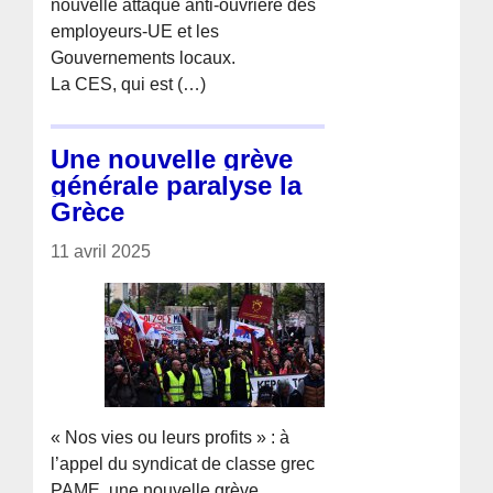
nouvelle attaque anti-ouvrière des
employeurs-UE et les
Gouvernements locaux.
La CES, qui est (…)
Une nouvelle grève
générale paralyse la
Grèce
11 avril 2025
« Nos vies ou leurs profits » : à
l’appel du syndicat de classe grec
PAME, une nouvelle grève