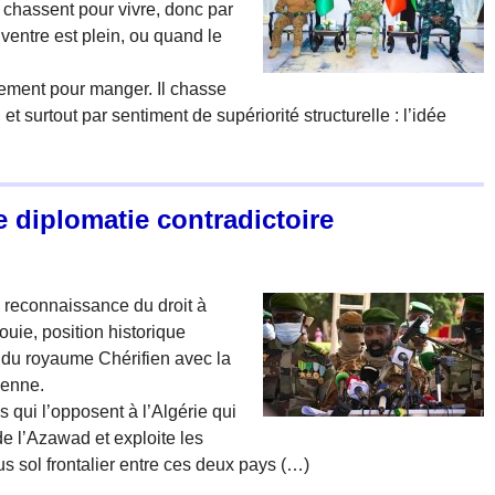
es chassent pour vivre, donc par
 ventre est plein, ou quand le
lement pour manger. Il chasse
 et surtout par sentiment de supériorité structurelle : l’idée
 diplomatie contradictoire
 reconnaissance du droit à
uie, position historique
on du royaume Chérifien avec la
ienne.
 qui l’opposent à l’Algérie qui
de l’Azawad et exploite les
s sol frontalier entre ces deux pays (…)