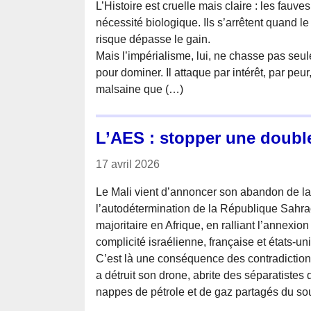
L’Histoire est cruelle mais claire : les fauv
nécessité biologique. Ils s’arrêtent quand le
risque dépasse le gain.
Mais l’impérialisme, lui, ne chasse pas seu
pour dominer. Il attaque par intérêt, par peur,
malsaine que (…)
L’AES : stopper une double
17 avril 2026
Le Mali vient d’annoncer son abandon de la
l’autodétermination de la République Sahrao
majoritaire en Afrique, en ralliant l’annexi
complicité israélienne, française et états-un
C’est là une conséquence des contradictions
a détruit son drone, abrite des séparatistes 
nappes de pétrole et de gaz partagés du sou