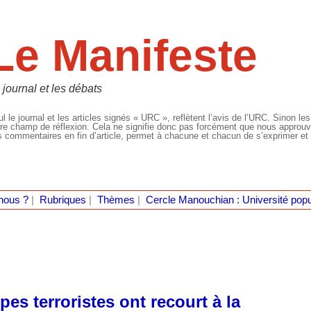
Le Manifeste
 journal et les débats
l le journal et les articles signés « URC », reflètent l’avis de l’URC. Sinon les
re champ de réflexion. Cela ne signifie donc pas forcément que nous approuvio
 commentaires en fin d’article, permet à chacune et chacun de s’exprimer et 
nous ?
|
Rubriques
|
Thèmes
|
Cercle Manouchian : Université popu
pes terroristes ont recourt à la