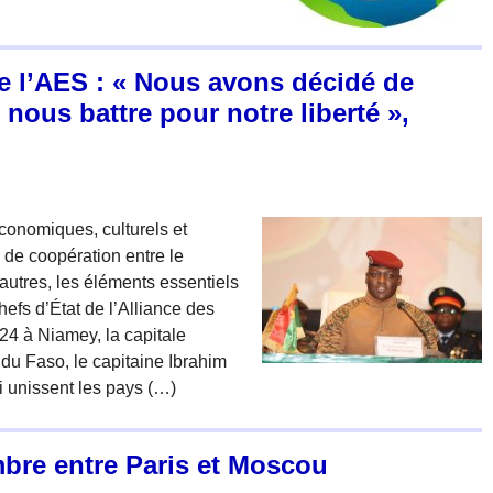
e l’AES : « Nous avons décidé de
nous battre pour notre liberté »,
économiques, culturels et
 de coopération entre le
 autres, les éléments essentiels
efs d’État de l’Alliance des
24 à Niamey, la capitale
 du Faso, le capitaine Ibrahim
ui unissent les pays (…)
mbre entre Paris et Moscou