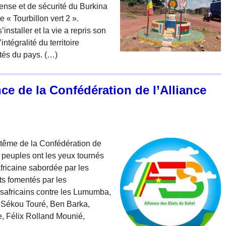
ense et de sécurité du Burkina
 « Tourbillon vert 2 ».
installer et la vie a repris son
ntégralité du territoire
ités du pays. (…)
ce de la Confédération de l’Alliance
aptême de la Confédération de
 peuples ont les yeux tournés
africaine sabordée par les
ts fomentés par les
 usafricains contre les Lumumba,
 Sékou Touré, Ben Barka,
 Félix Rolland Mounié,