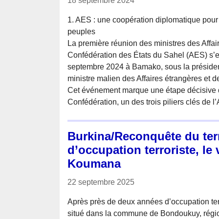
18 septembre 2024
1. AES : une coopération diplomatique pour
peuples
La première réunion des ministres des Affai
Confédération des États du Sahel (AES) s’e
septembre 2024 à Bamako, sous la préside
ministre malien des Affaires étrangères et d
Cet événement marque une étape décisive da
Confédération, un des trois piliers clés de l
Burkina/Reconquête du terr
d’occupation terroriste, le 
Koumana
22 septembre 2025
Après près de deux années d’occupation ter
situé dans la commune de Bondoukuy, régi