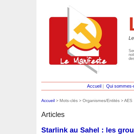
Le
Seu
not
des
Accueil
|
Qui sommes-
Accueil
> Mots-clés > Organismes/Entités >
AES
Articles
Starlink au Sahel : les grou