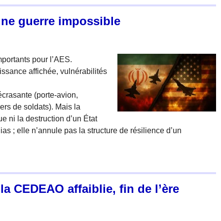
’une guerre impossible
portants pour l’AES.
issance affichée, vulnérabilités
crasante (porte-avion,
ers de soldats). Mais la
ue ni la destruction d’un État
 ; elle n’annule pas la structure de résilience d’un
la CEDEAO affaiblie, fin de l’ère