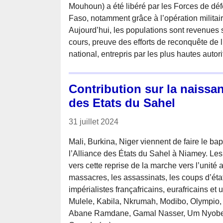
Mouhoun) a été libéré par les Forces de déf
Faso, notamment grâce à l’opération militaire
Aujourd’hui, les populations sont revenues s’
cours, preuve des efforts de reconquête de l’i
national, entrepris par les plus hautes autor
Contribution sur la naissan
des Etats du Sahel
31 juillet 2024
Mali, Burkina, Niger viennent de faire le b
l’Alliance des États du Sahel à Niamey. Les
vers cette reprise de la marche vers l’unité 
massacres, les assassinats, les coups d’éta
impérialistes françafricains, eurafricains et
Mulele, Kabila, Nkrumah, Modibo, Olympio,
Abane Ramdane, Gamal Nasser, Um Nyobe,