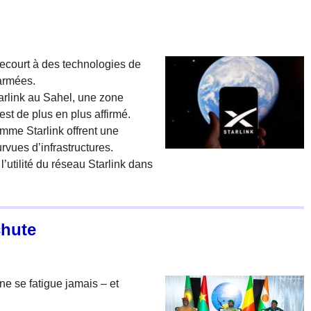
recourt à des technologies de
sarmées.
arlink au Sahel, une zone
st de plus en plus affirmé.
comme Starlink offrent une
vues d’infrastructures.
’utilité du réseau Starlink dans
chute
ne se fatigue jamais – et