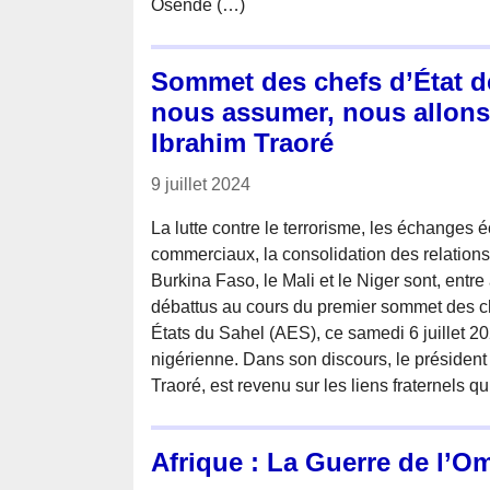
Osende (…)
Sommet des chefs d’État d
nous assumer, nous allons 
Ibrahim Traoré
9 juillet 2024
La lutte contre le terrorisme, les échanges 
commerciaux, la consolidation des relations
Burkina Faso, le Mali et le Niger sont, entre
débattus au cours du premier sommet des ch
États du Sahel (AES), ce samedi 6 juillet 20
nigérienne. Dans son discours, le président
Traoré, est revenu sur les liens fraternels q
Afrique : La Guerre de l’O