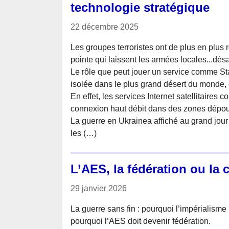
technologie stratégique
22 décembre 2025
Les groupes terroristes ont de plus en plus 
pointe qui laissent les armées locales...dé
Le rôle que peut jouer un service comme St
isolée dans le plus grand désert du monde, e
En effet, les services Internet satellitaires 
connexion haut débit dans des zones dépour
La guerre en Ukrainea affiché au grand jour l
les (…)
L’AES, la fédération ou la 
29 janvier 2026
La guerre sans fin : pourquoi l’impérialisme 
pourquoi l’AES doit devenir fédération.