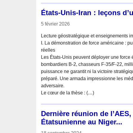
États-Unis-Iran : leçons d
5 février 2026
Lecture géostratégique et enseignements im
I. La démonstration de force américaine : pu
réelles
Les États-Unis peuvent déployer une force é
bombardiers B‑2, chasseurs F‑35/F‑22, milli
puissance ne garantit ni la victoire stratégiq
préparé. Une armada impressionne les médias
adversaire.
Le cœur de la thèse : (…)
Dernière réunion de l’AES, 
Étatsunienne au Niger...