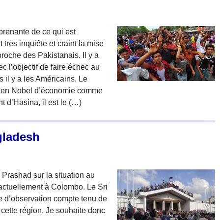
prenante de ce qui est
très inquiète et craint la mise
roche des Pakistanais. Il y a
 l’objectif de faire échec au
s il y a les Américains. Le
ien Nobel d’économie comme
 d’Hasina, il est le (…)
gladesh
ay Prashad sur la situation au
tuellement à Colombo. Le Sri
te d’observation compte tenu de
 cette région. Je souhaite donc