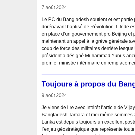
7 août 2024
Le PC du Bangladesh soutient et est partie 
dorénavant baptisé de Révolution. L’Inde est 
en place d’un gouvernement pro Beijing et p
maintenant un appel à la grève générale avec
coup de force des militaires derrière lesquel
président a désigné Muhammad Yunus anc
premier ministre intérimaire en remplacement
Toujours à propos du Ban
9 août 2024
Je viens de lire avec intérêt l’article de Vij
Bangladesh.Tamara et moi même sommes ac
Lanka est depuis toujours un excellent pos
l’enjeu géostratégique que représente toute