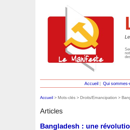
Le
Seu
not
des
Accueil
|
Qui sommes-
Accueil
> Mots-clés > Droits/Emancipation >
Ban
Articles
Bangladesh : une révoluti