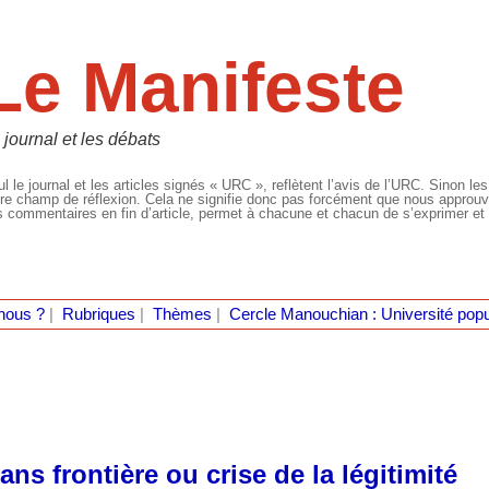
Le Manifeste
 journal et les débats
l le journal et les articles signés « URC », reflètent l’avis de l’URC. Sinon les
re champ de réflexion. Cela ne signifie donc pas forcément que nous approuvio
 commentaires en fin d’article, permet à chacune et chacun de s’exprimer et 
nous ?
|
Rubriques
|
Thèmes
|
Cercle Manouchian : Université popu
s frontière ou crise de la légitimité