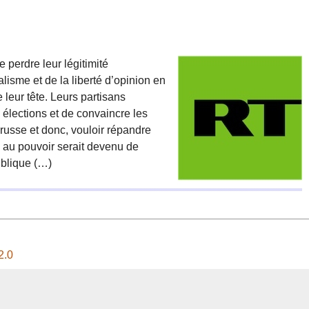
 perdre leur légitimité
lisme et de la liberté d’opinion en
leur tête. Leurs partisans
élections et de convaincre les
russe et donc, vouloir répandre
ce au pouvoir serait devenu de
ublique (…)
2.0