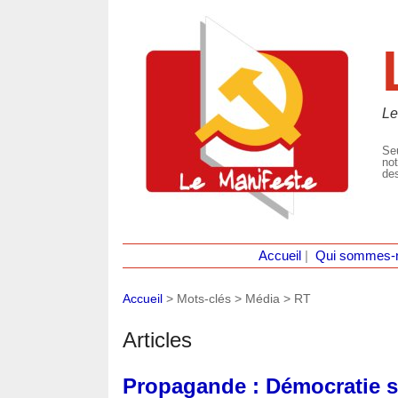
Le
Seu
not
des
Accueil
|
Qui sommes-
Accueil
> Mots-clés > Média >
RT
Articles
Propagande : Démocratie san