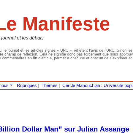
Le Manifeste
 journal et les débats
l le journal et les articles signés « URC », reflètent l’avis de l’URC. Sinon les
re champ de réflexion. Cela ne signifie donc pas forcément que nous approuvio
 commentaires en fin d’article, permet à chacune et chacun de s’exprimer et 
nous ?
|
Rubriques
|
Thèmes
|
Cercle Manouchian : Université popu
Billion Dollar Man” sur Julian Assange