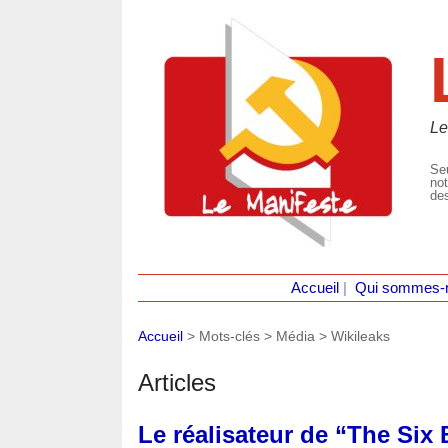
Le
Seu
not
des
Accueil
|
Qui sommes-
Accueil
> Mots-clés > Média >
Wikileaks
Articles
Le réalisateur de “The Six 