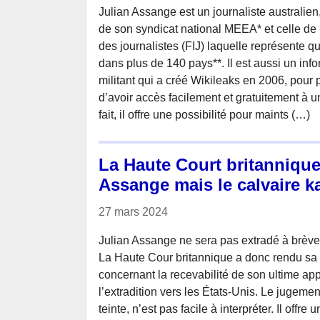
Julian Assange est un journaliste australie
de son syndicat national MEEA* et celle de 
des journalistes (FIJ) laquelle représente q
dans plus de 140 pays**. Il est aussi un info
militant qui a créé Wikileaks en 2006, pour
d’avoir accès facilement et gratuitement à 
fait, il offre une possibilité pour maints (…)
La Haute Court britannique 
Assange mais le calvaire k
27 mars 2024
Julian Assange ne sera pas extradé à brèv
La Haute Cour britannique a donc rendu sa 
concernant la recevabilité de son ultime 
l’extradition vers les États-Unis. Le jugem
teinte, n’est pas facile à interpréter. Il offre