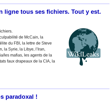
 ligne tous ses fichiers. Tout y est.
ichiers.
a culpabilité de McCain, la
lite du FBI, la lettre de Steve
la Syrie, la Libye, l’Iran,
fia/les mafias, les agents de la
ntats faux drapeaux de la CIA, la
s paradoxal !