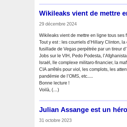
Wikileaks vient de mettre en
29 décembre 2024
Wikileaks vient de mettre en ligne tous ses f
Tout y est : les courriels d’Hillary Clinton, l
fusillade de Vegas perpétrée par un tireur d’é
Jobs sur le VIH, Pedo Podesta, l’Afghanistan, 
Israël, lle complexe militaro-financier, la ma
CIA arrêtés pour viol, les complots, les atte
pandémie de l’OMS, etc.....
Bonne lecture !
Voilà, (…)
Julian Assange est un héro
31 octobre 2023