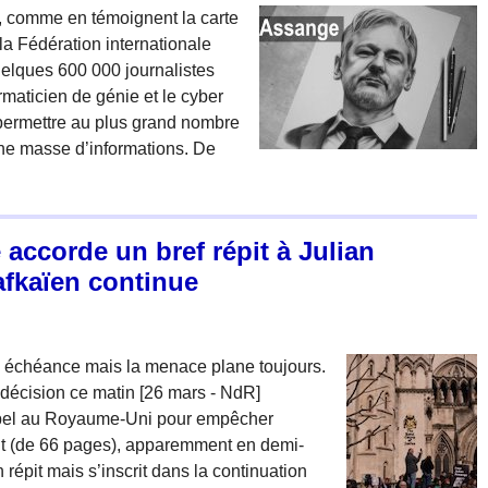
n, comme en témoignent la carte
la Fédération internationale
uelques 600 000 journalistes
rmaticien de génie et le cyber
 permettre au plus grand nombre
une masse d’informations. De
accorde un bref répit à Julian
afkaïen continue
e échéance mais la menace plane toujours.
décision ce matin [26 mars - NdR]
appel au Royaume-Uni pour empêcher
ent (de 66 pages), apparemment en demi-
 un répit mais s’inscrit dans la continuation