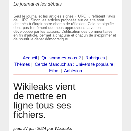
Le journal et les débats
Seul le journal et les articles signés « URC », reflètent l’avis
de l’URC. Sinon les articles proposés sur ce site sont
destinés à élargir notre champ de réflexion. Cela ne signifie
donc pas forcément que nous approuvions la vision
développée par les auteurs. L’utilisation des commentaires
en fin d’article, permet à chacune et chacun de s’exprimer et
de nourrir le débat démocratique.
Accueil
|
Qui sommes-nous ?
|
Rubriques
|
Thèmes
|
Cercle Manouchian : Université populaire
|
Films
|
Adhésion
Wikileaks vient
de mettre en
ligne tous ses
fichiers.
jeudi 27 juin 2024
par Wikileaks