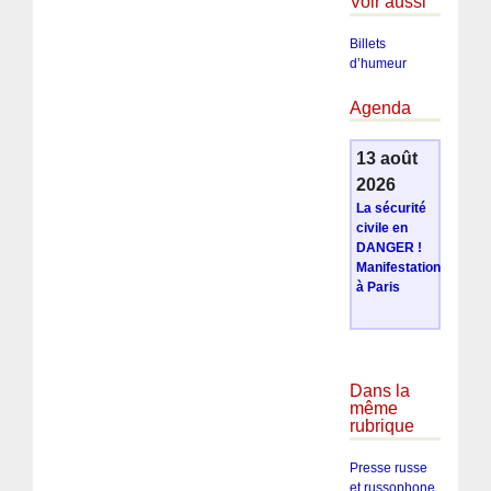
Voir aussi
Billets
d’humeur
Agenda
13 août
2026
La sécurité
civile en
DANGER !
Manifestation
à Paris
Dans la
même
rubrique
Presse russe
et russophone