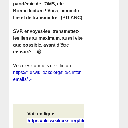
pandémie de l’OMS, etc.....
Bonne lecture ! Voilà, merci de
lire et de transmettre...(BD-ANC)
SVP, envoyez-les, transmettez-
les liens au maximum, aussi vite
que possible, avant d’être
censuré...! 😎
Voici les courriels de Clinton :
https://file.wikileaks.org/file/clinton-
emails/
Voir en ligne :
https://file.wikileaks.org/file/