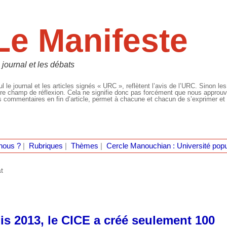
Le Manifeste
 journal et les débats
l le journal et les articles signés « URC », reflètent l’avis de l’URC. Sinon les
re champ de réflexion. Cela ne signifie donc pas forcément que nous approuvio
 commentaires en fin d’article, permet à chacune et chacun de s’exprimer et 
nous ?
|
Rubriques
|
Thèmes
|
Cercle Manouchian : Université popu
t
is 2013, le CICE a créé seulement 100