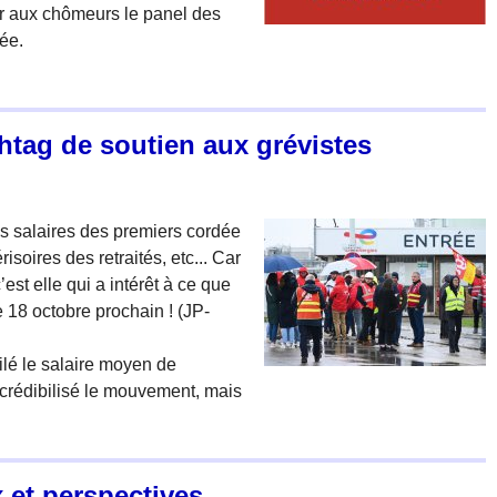
er aux chômeurs le panel des
mée.
htag de soutien aux grévistes
les salaires des premiers cordée
isoires des retraités, etc... Car
est elle qui a intérêt à ce que
e 18 octobre prochain ! (JP-
oilé le salaire moyen de
décrédibilisé le mouvement, mais
 et perspectives.