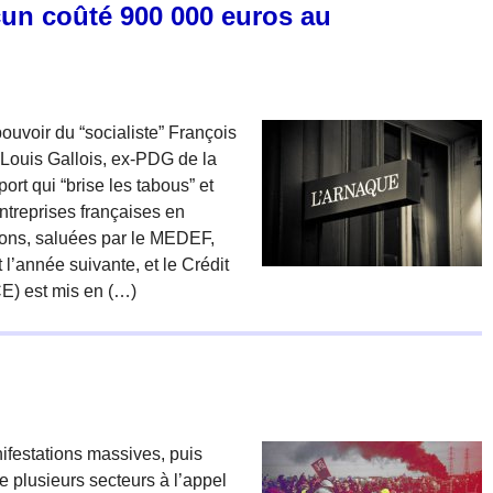
un coûté 900 000 euros au
ouvoir du “socialiste” François
Louis Gallois, ex-PDG de la
ort qui “brise les tabous” et
ntreprises françaises en
tions, saluées par le MEDEF,
l’année suivante, et le Crédit
CE) est mis en (…)
ifestations massives, puis
e plusieurs secteurs à l’appel