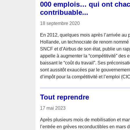
000 emplois… qui ont chac
contribuable...
18 septembre 2020
En 2012, quelques mois après l’arrivée au p
Hollande, un technocrate de renom nommé 
SNCF et d’Airbus de son état, publie un rapp
appelle à augmenter la “compétitivité” des e
baissant le “coût du travail”. Ses préconisa
sont aussitôt exaucées par le gouvernement 
d’impôt pour la compétitivité et l’emploi (CI
Tout reprendre
17 mai 2023
Après plusieurs mois de mobilisation et man
l’entrée en grèves reconductibles en mars d