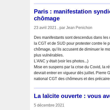
Paris : manifestation syndi
chômage
23 avril 2021 , par Jean Penichon
Des manifestants sont descendus dans les r
la CGT et de SUD pour protester contre le p
chômage, qu’ils accusent de diminuer le mon
plus vulnérables.
L’ANC y était (voir les photos...)
Mise en suspens par la crise du Covid, la 
devrait entrer en vigueur dès juillet. Pierre
national CGT des chômeurs et des précaire
La laïcite ouverte : vous av
5 décembre 2021