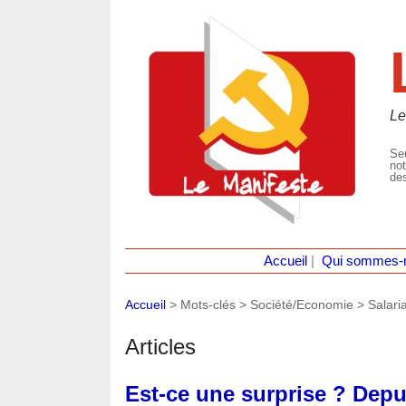
Le
Seu
not
des
Accueil
|
Qui sommes-
Accueil
> Mots-clés > Société/Economie >
Salaria
Articles
Est-ce une surprise ? Depu