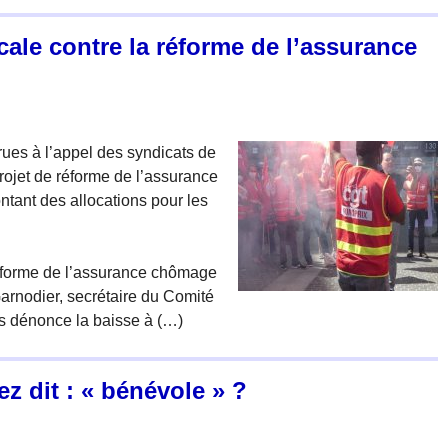
cale contre la réforme de l’assurance
ues à l’appel des syndicats de
rojet de réforme de l’assurance
tant des allocations pour les
réforme de l’assurance chômage
 Garnodier, secrétaire du Comité
s dénonce la baisse à (…)
ez dit : « bénévole » ?