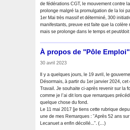
de fédérations CGT, le mouvement contre la 
prolonge malgré la promulgation de la loi pa
1er Mai très massif et déterminé, 300 initiati
manifestants, preuve est faite que la colèr
mais se prolonge dans le temps et peut/doi
À propos de "Pôle Emploi"
30 avril 2023
Il y a quelques jours, le 19 avril, le gouve
Désormais, à partir du 1er janvier 2024, ce
Travail. Je souhaite ci-après revenir sur la f
comme je l’ai dit lors que remarques précéde
quelque chose du fond.
Le 11 mai 2017 [je tiens cette rubrique depu
une de mes Remarques : "Après 52 ans sur s
Lecanuet a enfin décollé...". (…)