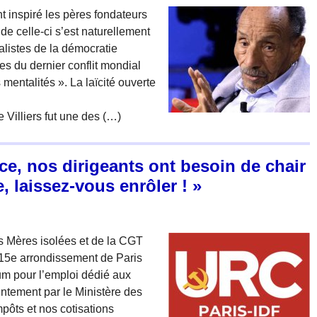
 inspiré les pères fondateurs
de celle-ci s’est naturellement
alistes de la démocratie
es du dernier conflit mondial
 mentalités ». La laïcité ouverte
 Villiers fut une des (…)
ce, nos dirigeants ont besoin de chair
, laissez-vous enrôler ! »
des Mères isolées et de la CGT
 15e arrondissement de Paris
rum pour l’emploi dédié aux
intement par le Ministère des
pôts et nos cotisations