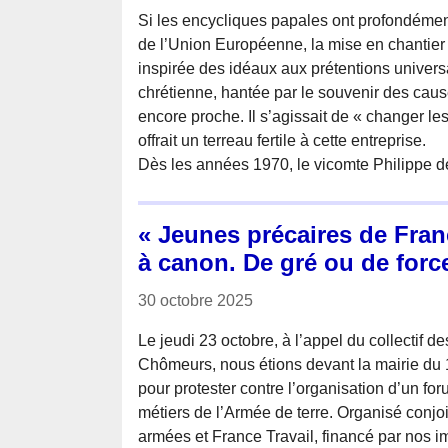
Si les encycliques papales ont profondément
de l’Union Européenne, la mise en chantier 
inspirée des idéaux aux prétentions univers
chrétienne, hantée par le souvenir des caus
encore proche. Il s’agissait de « changer les
offrait un terreau fertile à cette entreprise.
Dès les années 1970, le vicomte Philippe de
« Jeunes précaires de Fran
à canon. De gré ou de force
30 octobre 2025
Le jeudi 23 octobre, à l’appel du collectif 
Chômeurs, nous étions devant la mairie du
pour protester contre l’organisation d’un fo
métiers de l’Armée de terre. Organisé conjo
armées et France Travail, financé par nos im