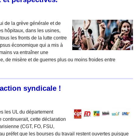
ui de la grève générale et de
es hôpitaux, dans les usines,
tous les fronts de la lutte contre
lapsus économique qui a mis à
humains va entraîner une
, de misère et de guerres plus ou moins froides entre
action syndicale !
es les UL du département
e continuerait, cette déclaration
parisienne (CGT, FO, FSU,
réfet que les bourses du travail restent ouvertes puisque