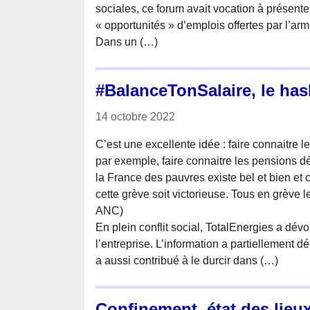
sociales, ce forum avait vocation à présent
« opportunités » d’emplois offertes par l’ar
Dans un (…)
#BalanceTonSalaire, le has
14 octobre 2022
C’est une excellente idée : faire connaitre 
par exemple, faire connaitre les pensions dér
la France des pauvres existe bel et bien et c’
cette grève soit victorieuse. Tous en grève l
ANC)
En plein conflit social, TotalEnergies a dév
l’entreprise. L’information a partiellement 
a aussi contribué à le durcir dans (…)
Confinement, état des lieux