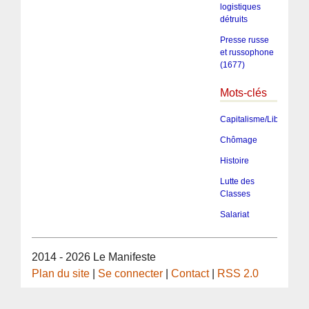
logistiques
détruits
Presse russe
et russophone
(1677)
Mots-clés
Capitalisme/Libéralism
Chômage
Histoire
Lutte des
Classes
Salariat
2014 - 2026 Le Manifeste
Plan du site
|
Se connecter
|
Contact
|
RSS 2.0