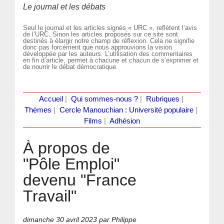
Le journal et les débats
Seul le journal et les articles signés « URC », reflètent l’avis
de l’URC. Sinon les articles proposés sur ce site sont
destinés à élargir notre champ de réflexion. Cela ne signifie
donc pas forcément que nous approuvions la vision
développée par les auteurs. L’utilisation des commentaires
en fin d’article, permet à chacune et chacun de s’exprimer et
de nourrir le débat démocratique.
Accueil
|
Qui sommes-nous ?
|
Rubriques
|
Thèmes
|
Cercle Manouchian : Université populaire
|
Films
|
Adhésion
À propos de
"Pôle Emploi"
devenu "France
Travail"
dimanche 30 avril 2023
par Philippe