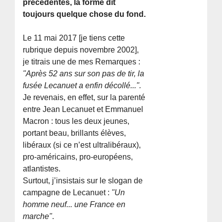
précédentes, la forme dit
toujours quelque chose du fond.
Le 11 mai 2017 [je tiens cette
rubrique depuis novembre 2002],
je titrais une de mes Remarques :
"Après 52 ans sur son pas de tir, la
fusée Lecanuet a enfin décollé...".
Je revenais, en effet, sur la parenté
entre Jean Lecanuet et Emmanuel
Macron : tous les deux jeunes,
portant beau, brillants élèves,
libéraux (si ce n’est ultralibéraux),
pro-américains, pro-européens,
atlantistes.
Surtout, j’insistais sur le slogan de
campagne de Lecanuet :
"Un
homme neuf... une France en
marche"
.