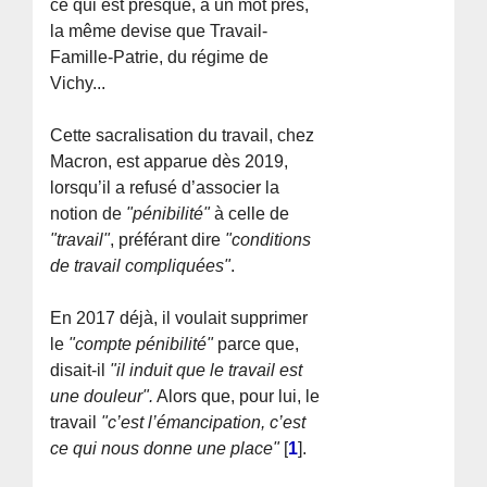
ce qui est presque, à un mot près,
la même devise que Travail-
Famille-Patrie, du régime de
Vichy...
Cette sacralisation du travail, chez
Macron, est apparue dès 2019,
lorsqu’il a refusé d’associer la
notion de
"pénibilité"
à celle de
"travail"
, préférant dire
"conditions
de travail compliquées"
.
En 2017 déjà, il voulait supprimer
le
"compte pénibilité"
parce que,
disait-il
"il induit que le travail est
une douleur".
Alors que, pour lui, le
travail
"c’est l’émancipation, c’est
ce qui nous donne une place"
[
1
]
.