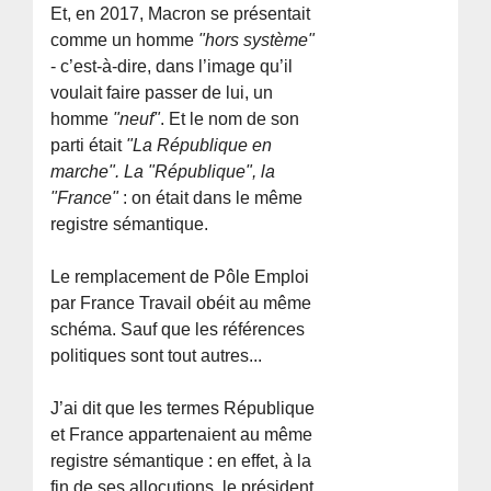
Et, en 2017, Macron se présentait
comme un homme
"hors système"
- c’est-à-dire, dans l’image qu’il
voulait faire passer de lui, un
homme
"neuf"
. Et le nom de son
parti était
"La République en
marche". La "République", la
"France"
: on était dans le même
registre sémantique.
Le remplacement de Pôle Emploi
par France Travail obéit au même
schéma. Sauf que les références
politiques sont tout autres...
J’ai dit que les termes République
et France appartenaient au même
registre sémantique : en effet, à la
fin de ses allocutions, le président