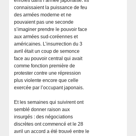
enrôlés dans l’armée japonaise. Ils
connaissaient la puissance de feu
des armées moderne et ne
pouvaient pas une seconde
s’imaginer prendre le pouvoir face
aux armées sud-coréennes et
américaines. L’insurrection du 3
avril était un coup de semonce
face au pouvoir central qui avait
comme fonction première de
protester contre une répression
plus violente encore que celle
exercée par l’occupant japonais.
Et les semaines qui suivirent ont
semblé donner raison aux
insurgés : des négociations
discrètes ont commencé et le 28
avril un accord a été trouvé entre le