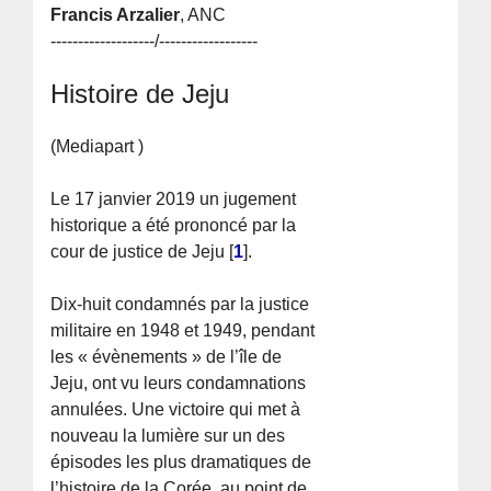
Francis Arzalier
, ANC
-------------------/------------------
Histoire de Jeju
(Mediapart )
Le 17 janvier 2019 un jugement
historique a été prononcé par la
cour de justice de Jeju
[
1
]
.
Dix-huit condamnés par la justice
militaire en 1948 et 1949, pendant
les « évènements » de l’île de
Jeju, ont vu leurs condamnations
annulées. Une victoire qui met à
nouveau la lumière sur un des
épisodes les plus dramatiques de
l’histoire de la Corée, au point de