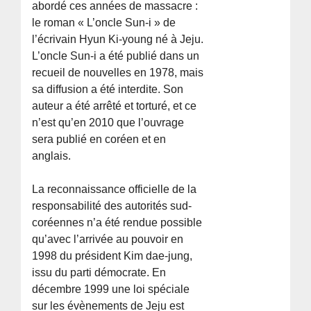
abordé ces années de massacre :
le roman « L’oncle Sun-i » de
l’écrivain Hyun Ki-young né à Jeju.
L’oncle Sun-i a été publié dans un
recueil de nouvelles en 1978, mais
sa diffusion a été interdite. Son
auteur a été arrêté et torturé, et ce
n’est qu’en 2010 que l’ouvrage
sera publié en coréen et en
anglais.
La reconnaissance officielle de la
responsabilité des autorités sud-
coréennes n’a été rendue possible
qu’avec l’arrivée au pouvoir en
1998 du président Kim dae-jung,
issu du parti démocrate. En
décembre 1999 une loi spéciale
sur les évènements de Jeju est