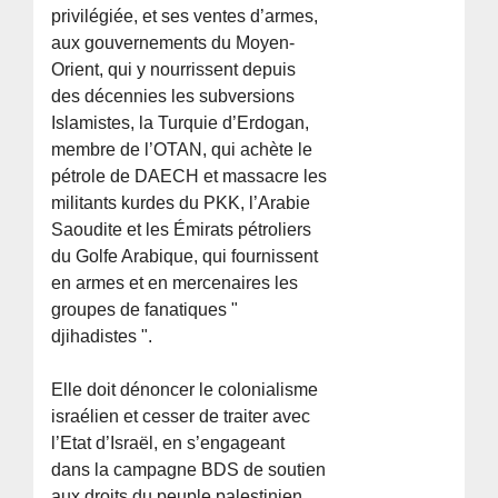
privilégiée, et ses ventes d’armes,
aux gouvernements du Moyen-
Orient, qui y nourrissent depuis
des décennies les subversions
Islamistes, la Turquie d’Erdogan,
membre de l’OTAN, qui achète le
pétrole de DAECH et massacre les
militants kurdes du PKK, l’Arabie
Saoudite et les Émirats pétroliers
du Golfe Arabique, qui fournissent
en armes et en mercenaires les
groupes de fanatiques "
djihadistes ".
Elle doit dénoncer le colonialisme
israélien et cesser de traiter avec
l’Etat d’Israël, en s’engageant
dans la campagne BDS de soutien
aux droits du peuple palestinien.