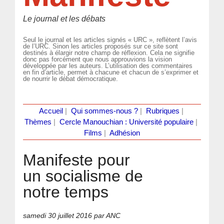
Le journal et les débats
Seul le journal et les articles signés « URC », reflètent l’avis
de l’URC. Sinon les articles proposés sur ce site sont
destinés à élargir notre champ de réflexion. Cela ne signifie
donc pas forcément que nous approuvions la vision
développée par les auteurs. L’utilisation des commentaires
en fin d’article, permet à chacune et chacun de s’exprimer et
de nourrir le débat démocratique.
Accueil
|
Qui sommes-nous ?
|
Rubriques
|
Thèmes
|
Cercle Manouchian : Université populaire
|
Films
|
Adhésion
Manifeste pour
un socialisme de
notre temps
samedi 30 juillet 2016
par ANC