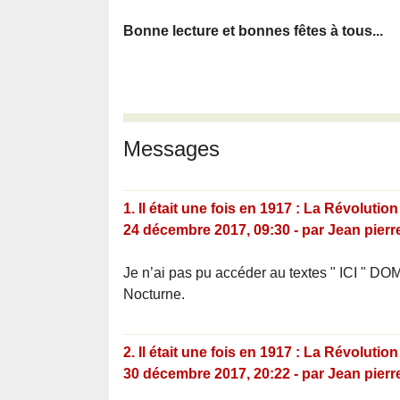
Bonne lecture et bonnes fêtes à tous...
Messages
1.
Il était une fois en 1917 : La Révoluti
24 décembre 2017, 09:30
-
par
Jean pierr
Je n’ai pas pu accéder au textes " ICI " D
Nocturne.
2.
Il était une fois en 1917 : La Révoluti
30 décembre 2017, 20:22
-
par
Jean pierr