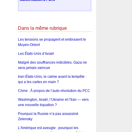
Dans la même rubrique
Les tensions se propagent et embrasent le
Moyen-Orient
Les États-Unis d’Israël
Malgré des souffrances indicibles, Gaza ne
sera jamais vaincue
Iran-États-Unis, le calme avant la tempête :
qui a les cartes en main ?
Chine : À propos de l’auto-révolution du PCC
Washington, Israël, l’Ukraine et l’Iran — vers
une nouvelle équation ?
Pourquoi la Russie n’a pas assassiné
Zelensky
L’Amérique est aveugle : pourquoi les