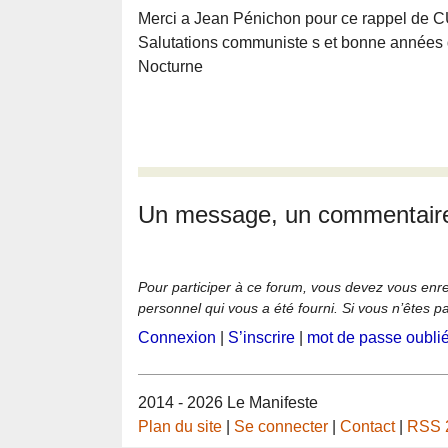
Merci a Jean Pénichon pour ce rappel 
Salutations communiste s et bonne années d
Nocturne
Un message, un commentair
Pour participer à ce forum, vous devez vous enregi
personnel qui vous a été fourni. Si vous n’êtes p
Connexion
|
S’inscrire
|
mot de passe oubli
2014 - 2026 Le Manifeste
Plan du site
|
Se connecter
|
Contact
|
RSS 