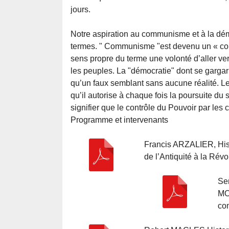
jours.
Notre aspiration au communisme et à la démo
termes. " Communisme "est devenu un « conce
sens propre du terme une volonté d’aller ver
les peuples. La "démocratie" dont se gargar
qu’un faux semblant sans aucune réalité. Le
qu’il autorise à chaque fois la poursuite du 
signifier que le contrôle du Pouvoir par les c
Programme et intervenants
Francis ARZALIER, His
de l’Antiquité à la Révo
Se
MO
co