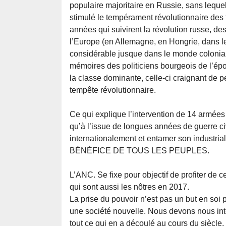
populaire majoritaire en Russie, sans lequel
stimulé le tempérament révolutionnaire des 
années qui suivirent la révolution russe, de
l’Europe (en Allemagne, en Hongrie, dans le
considérable jusque dans le monde colonial :
mémoires des politiciens bourgeois de l’ép
la classe dominante, celle-ci craignant de pe
tempête révolutionnaire.
Ce qui explique l’intervention de 14 armées
qu’à l’issue de longues années de guerre ci
internationalement et entamer son indus
BÉNÉFICE DE TOUS LES PEUPLES.
L’ANC. Se fixe pour objectif de profiter de 
qui sont aussi les nôtres en 2017.
La prise du pouvoir n’est pas un but en soi
une société nouvelle. Nous devons nous int
tout ce qui en a découlé au cours du sièc