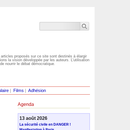
 articles proposés sur ce site sont destinés à élargir
ns la vision développée par les auteurs. L’utilisation
de nourrir le débat démocratique.
laire
|
Films
|
Adhésion
Agenda
13 août 2026
La sécurité civile en DANGER !
Manifestation à Paris