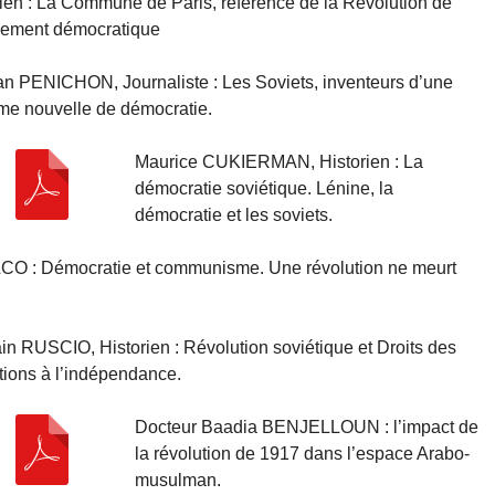
en : La Commune de Paris, référence de la Révolution de
nement démocratique
an PENICHON, Journaliste : Les Soviets, inventeurs d’une
rme nouvelle de démocratie.
Maurice CUKIERMAN, Historien : La
démocratie soviétique. Lénine, la
démocratie et les soviets.
O : Démocratie et communisme. Une révolution ne meurt
in RUSCIO, Historien : Révolution soviétique et Droits des
tions à l’indépendance.
Docteur Baadia BENJELLOUN : l’impact de
la révolution de 1917 dans l’espace Arabo-
musulman.