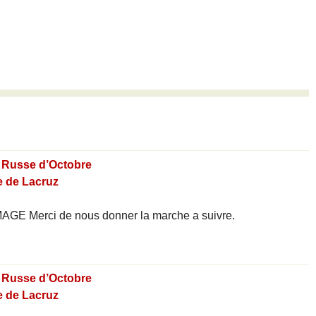
on Russe d’Octobre
e de Lacruz
OMAGE Merci de nous donner la marche a suivre.
on Russe d’Octobre
e de Lacruz