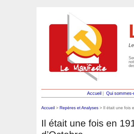
Le
Seu
not
des
Accueil
|
Qui sommes-
Accueil
>
Repères et Analyses
>
Il était une foi
Il était une fois en 1