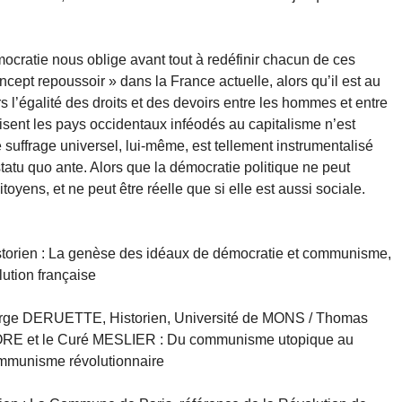
cratie nous oblige avant tout à redéfinir chacun de ces
pt repoussoir » dans la France actuelle, alors qu’il est au
s l’égalité des droits et des devoirs entre les hommes et entre
isent les pays occidentaux inféodés au capitalisme n’est
 suffrage universel, lui-même, est tellement instrumentalisé
statu quo ante. Alors que la démocratie politique ne peut
itoyens, et ne peut être réelle que si elle est aussi sociale.
torien : La genèse des idéaux de démocratie et communisme,
lution française
rge DERUETTE, Historien, Université de MONS / Thomas
RE et le Curé MESLIER : Du communisme utopique au
mmunisme révolutionnaire