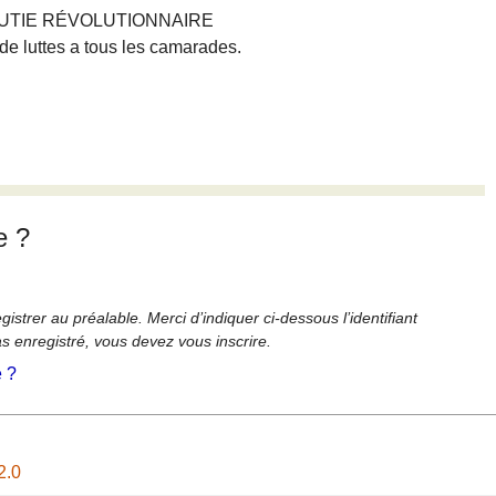
de CUTIE RÉVOLUTIONNAIRE
e luttes a tous les camarades.
e ?
strer au préalable. Merci d’indiquer ci-dessous l’identifiant
as enregistré, vous devez vous inscrire.
é ?
2.0