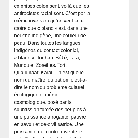
colonisés colonisent, voilà que les
antiracistes racialisent. C’est par la
même inversion qu’on veut faire
croire que « blanc » est, dans une
bouche indigène, une couleur de
peau. Dans toutes les langues
indigènes du contact colonial,
« blanc », Toubab, Béké, Jara,
Mundule, Zoreilles, Tori,
Quallunaat, Karai… n’est que le
nom du maître, du patron, c’est-à-
dire le nom du problème culturel,
écologique et même
cosmologique, posé par la
soumission forcée des peuples à
une puissance arrogante, pauvre
en savoir et dé-civilisatrice. Une
puissance qui contre-invente le