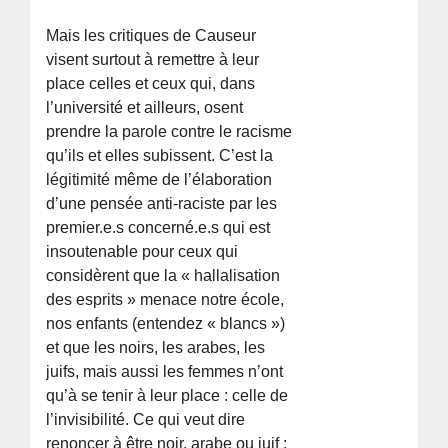
Mais les critiques de Causeur
visent surtout à remettre à leur
place celles et ceux qui, dans
l’université et ailleurs, osent
prendre la parole contre le racisme
qu’ils et elles subissent. C’est la
légitimité même de l’élaboration
d’une pensée anti-raciste par les
premier.e.s concerné.e.s qui est
insoutenable pour ceux qui
considèrent que la « hallalisation
des esprits » menace notre école,
nos enfants (entendez « blancs »)
et que les noirs, les arabes, les
juifs, mais aussi les femmes n’ont
qu’à se tenir à leur place : celle de
l’invisibilité. Ce qui veut dire
renoncer à être noir, arabe ou juif ;