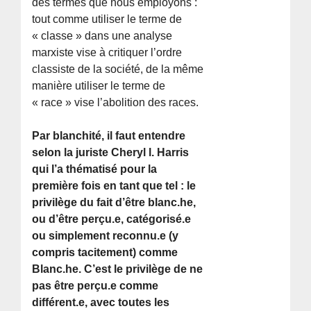
des termes que nous employons :
tout comme utiliser le terme de
« classe » dans une analyse
marxiste vise à critiquer l’ordre
classiste de la société, de la même
manière utiliser le terme de
« race » vise l’abolition des races.
Par blanchité, il faut entendre
selon la juriste Cheryl l. Harris
qui l’a thématisé pour la
première fois en tant que tel : le
privilège du fait d’être blanc.he,
ou d’être perçu.e, catégorisé.e
ou simplement reconnu.e (y
compris tacitement) comme
Blanc.he. C’est le privilège de ne
pas être perçu.e comme
différent.e, avec toutes les