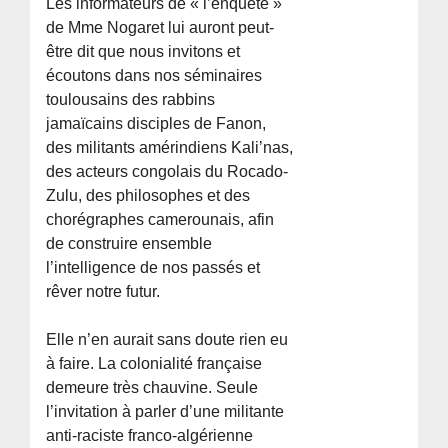
Les informateurs de « l’enquête »
de Mme Nogaret lui auront peut-
être dit que nous invitons et
écoutons dans nos séminaires
toulousains des rabbins
jamaïcains disciples de Fanon,
des militants amérindiens Kali’nas,
des acteurs congolais du Rocado-
Zulu, des philosophes et des
chorégraphes camerounais, afin
de construire ensemble
l’intelligence de nos passés et
rêver notre futur.
Elle n’en aurait sans doute rien eu
à faire. La colonialité française
demeure très chauvine. Seule
l’invitation à parler d’une militante
anti-raciste franco-algérienne