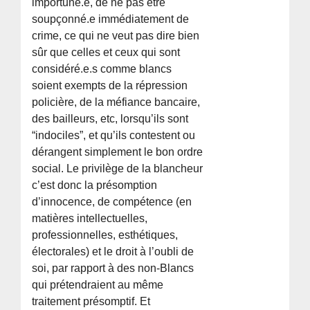
importuné.e, de ne pas être
soupçonné.e immédiatement de
crime, ce qui ne veut pas dire bien
sûr que celles et ceux qui sont
considéré.e.s comme blancs
soient exempts de la répression
policière, de la méfiance bancaire,
des bailleurs, etc, lorsqu’ils sont
“indociles”, et qu’ils contestent ou
dérangent simplement le bon ordre
social. Le privilège de la blancheur
c’est donc la présomption
d’innocence, de compétence (en
matières intellectuelles,
professionnelles, esthétiques,
électorales) et le droit à l’oubli de
soi, par rapport à des non-Blancs
qui prétendraient au même
traitement présomptif. Et