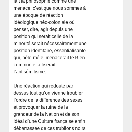
fait la philosophie comme une
menace, c’est que nous sommes à
une époque de réaction
idéologique néo-coloniale où
penser, dire, agir depuis une
position qui serait celle de la
minorité serait nécessairement une
position identitaire, essentialisante
qui, pèle-mêle, menacerait le Bien
commun et attiserait
l’antisémitisme.
Une réaction qui redoute par
dessus tout qu’on vienne troubler
l’ordre de la différence des sexes
et provoquer la ruine de la
grandeur de la Nation et de son
idéal d’une Culture française enfin
débarrassée de ces trublions noirs