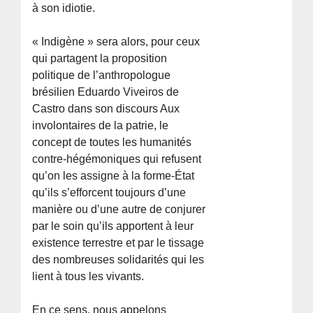
à son idiotie.
« Indigène » sera alors, pour ceux
qui partagent la proposition
politique de l’anthropologue
brésilien Eduardo Viveiros de
Castro dans son discours Aux
involontaires de la patrie, le
concept de toutes les humanités
contre-hégémoniques qui refusent
qu’on les assigne à la forme-État
qu’ils s’efforcent toujours d’une
manière ou d’une autre de conjurer
par le soin qu’ils apportent à leur
existence terrestre et par le tissage
des nombreuses solidarités qui les
lient à tous les vivants.
En ce sens, nous appelons