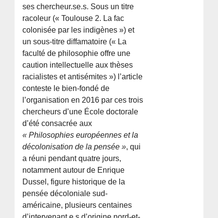
ses chercheur.se.s. Sous un titre
racoleur (« Toulouse 2. La fac
colonisée par les indigènes ») et
un sous-titre diffamatoire (« La
faculté de philosophie offre une
caution intellectuelle aux thèses
racialistes et antisémites ») l’article
conteste le bien-fondé de
l’organisation en 2016 par ces trois
chercheurs d’une École doctorale
d’été consacrée aux
« Philosophies européennes et la
décolonisation de la pensée »
, qui
a réuni pendant quatre jours,
notamment autour de Enrique
Dussel, figure historique de la
pensée décoloniale sud-
américaine, plusieurs centaines
d’intervenant.e.s d’origine nord-et-