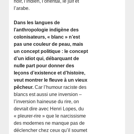
noir, l’indien, l’oriental, le juif et
l’arabe.
Dans les langues de
l’anthropologie indigène des
colonisateurs, « blanc » n’est
pas une couleur de peau, mais
un concept politique : le concept
d’un idiot qui, débarquant de
nulle part pour donner des
leçons d’existence et d’histoire,
veut montrer le fleuve à un vieux
pêcheur.
Car l’humour raciste des
blancs est aussi une inversion –
l’inversion haineuse du rire, on
devrait dire avec Henri Lopes, du
« pleurer-rire » que le narcissisme
des modernes ne manque pas de
déclencher chez ceux qu’il soumet