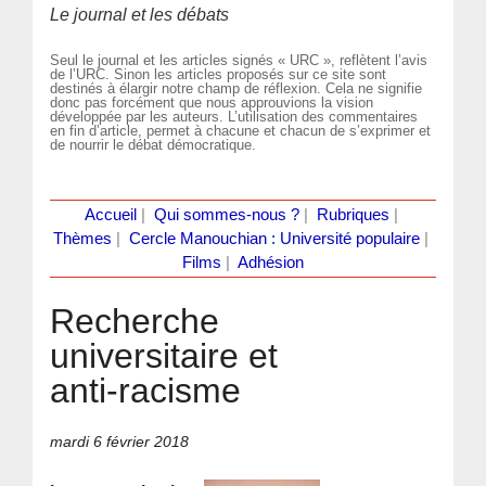
Le journal et les débats
Seul le journal et les articles signés « URC », reflètent l’avis
de l’URC. Sinon les articles proposés sur ce site sont
destinés à élargir notre champ de réflexion. Cela ne signifie
donc pas forcément que nous approuvions la vision
développée par les auteurs. L’utilisation des commentaires
en fin d’article, permet à chacune et chacun de s’exprimer et
de nourrir le débat démocratique.
Accueil
|
Qui sommes-nous ?
|
Rubriques
|
Thèmes
|
Cercle Manouchian : Université populaire
|
Films
|
Adhésion
Recherche
universitaire et
anti-racisme
mardi 6 février 2018