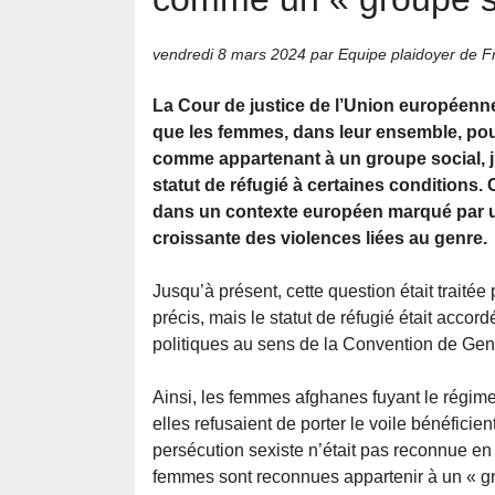
vendredi 8 mars 2024
par Equipe plaidoyer de Fr
La Cour de justice de l’Union européenn
que les femmes, dans leur ensemble, po
comme appartenant à un groupe social, jus
statut de réfugié à certaines conditions. 
dans un contexte européen marqué par 
croissante des violences liées au genre.
Jusqu’à présent, cette question était traitée
précis, mais le statut de réfugié était acco
politiques au sens de la Convention de Ge
Ainsi, les femmes afghanes fuyant le régime
elles refusaient de porter le voile bénéfici
persécution sexiste n’était pas reconnue en
femmes sont reconnues appartenir à un « gr