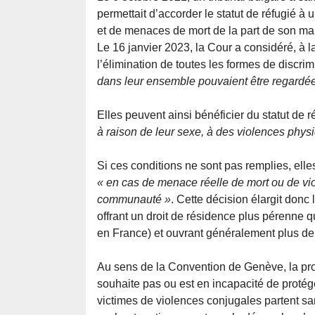
permettait d’accorder le statut de réfugié 
et de menaces de mort de la part de son mari
Le 16 janvier 2023, la Cour a considéré, à l
l’élimination de toutes les formes de disc
dans leur ensemble pouvaient être regardé
Elles peuvent ainsi bénéficier du statut de r
à raison de leur sexe, à des violences phy
Si ces conditions ne sont pas remplies, elle
« en cas de menace réelle de mort ou de vi
communauté »
. Cette décision élargit donc 
offrant un droit de résidence plus pérenne q
en France) et ouvrant généralement plus de 
Au sens de la Convention de Genève, la prot
souhaite pas ou est en incapacité de proté
victimes de violences conjugales partent san