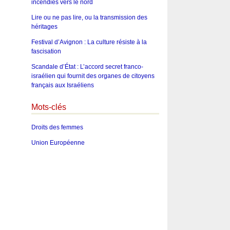
incendies vers le nord
Lire ou ne pas lire, ou la transmission des
héritages
Festival d’Avignon : La culture résiste à la
fascisation
Scandale d’État : L’accord secret franco-
israélien qui fournit des organes de citoyens
français aux Israéliens
Mots-clés
Droits des femmes
Union Européenne