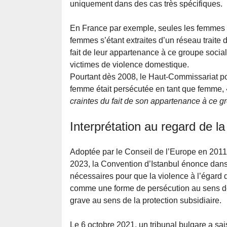
uniquement dans des cas très spécifiques.
En France par exemple, seules les femmes fuy
femmes s’étant extraites d’un réseau traite 
fait de leur appartenance à ce groupe socia
victimes de violence domestique.
Pourtant dès 2008, le Haut-Commissariat po
femme était persécutée en tant que femme,
craintes du fait de son appartenance à ce gr
Interprétation au regard de l
Adoptée par le Conseil de l’Europe en 2011
2023, la Convention d’Istanbul énonce dans 
nécessaires pour que la violence à l’égard
comme une forme de persécution au sens d
grave au sens de la protection subsidiaire.
Le 6 octobre 2021, un tribunal bulgare a sai