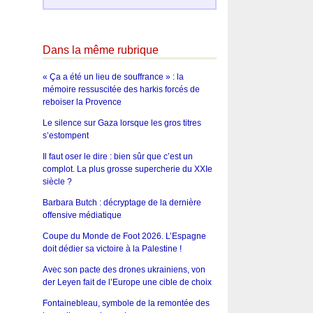
Dans la même rubrique
« Ça a été un lieu de souffrance » : la
mémoire ressuscitée des harkis forcés de
reboiser la Provence
Le silence sur Gaza lorsque les gros titres
s’estompent
Il faut oser le dire : bien sûr que c’est un
complot. La plus grosse supercherie du XXIe
siècle ?
Barbara Butch : décryptage de la dernière
offensive médiatique
Coupe du Monde de Foot 2026. L’Espagne
doit dédier sa victoire à la Palestine !
Avec son pacte des drones ukrainiens, von
der Leyen fait de l’Europe une cible de choix
Fontainebleau, symbole de la remontée des