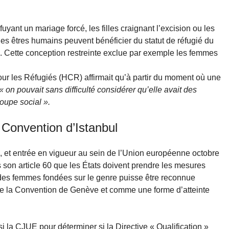
ant un mariage forcé, les filles craignant l’excision ou les
des êtres humains peuvent bénéficier du statut de réfugié du
l. Cette conception restreinte exclue par exemple les femmes
ur les Réfugiés (HCR) affirmait qu’à partir du moment où une
« on pouvait sans difficulté considérer qu’elle avait des
oupe social ».
a Convention d’Istanbul
, et entrée en vigueur au sein de l’Union européenne octobre
son article 60 que les États doivent prendre les mesures
 des femmes fondées sur le genre puisse être reconnue
e la Convention de Genève et comme une forme d’atteinte
si la CJUE pour déterminer si la Directive « Qualification »