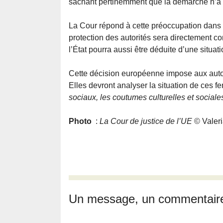
sachant pertinemment que la démarche n’a 
La Cour répond à cette préoccupation dans l
protection des autorités sera directement c
l’État pourra aussi être déduite d’une situat
Cette décision européenne impose aux autori
Elles devront analyser la situation de ces 
sociaux, les coutumes culturelles et sociale
Photo
:
La Cour de justice de l’UE
© Valer
Un message, un commentair