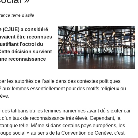
ance terre d’asile
e (CJUE) a considéré
uvaient être reconnues
tifiant l’octroi du
Cette décision survient
une reconnaissance
 par les autorités de l’asile dans des contextes politiques
rdé aux femmes essentiellement pour des motifs religieux ou
nève.
 des talibans ou les femmes iraniennes ayant dû s’exiler car
ent d’un taux de reconnaissance très élevé. Cependant, la
 tant que telle. Même si dans certains pays européens, les
oupe social » au sens de la Convention de Genève, c’est