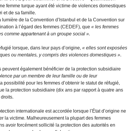
à une femme turque ayant été victime de violences domestiques
 et de sa famille.
a lumière de la Convention d’Istanbul et de la Convention sur
rimination à l’égard des femmes (CEDEF), que
« les femmes
es comme appartenant à un groupe social ».
éfugié lorsque, dans leur pays d’origine,
« elles sont exposées
siques ou mentales, y compris des violences domestiques »
.
s peuvent également bénéficier de la protection subsidiaire
olence par un membre de leur famille ou de leur
la possibilité pour les femmes d’obtenir le statut de réfugié,
ue la protection subsidiaire (dix ans par rapport à quatre ans
droits.
ection internationale est accordée lorsque l’État d’origine ne
ger la victime. Malheureusement la plupart des femmes
s avoir forcément sollicité la protection des autorités en