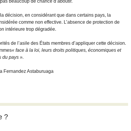
pas beaucoup de chance d’aboutir.
a décision, en considérant que dans certains pays, la
onsidérée comme non effective. L’absence de protection de
ion intérieure trop dégradée.
tés de l’asile des États membres d’appliquer cette décision.
femmes
« face à la loi, leurs droits politiques, économiques et
s du pays ».
ia Fernandez Astaburuaga
e ?