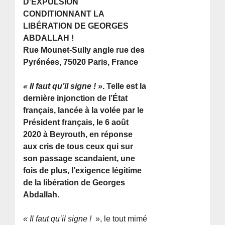
D’EXPULSION
CONDITIONNANT LA
LIBÉRATION DE GEORGES
ABDALLAH !
Rue Mounet-Sully angle rue des
Pyrénées, 75020 Paris, France
« Il faut qu’il signe ! »
. Telle est la
dernière injonction de l’État
français, lancée à la volée par le
Président français, le 6 août
2020 à Beyrouth, en réponse
aux cris de tous ceux qui sur
son passage scandaient, une
fois de plus, l’exigence légitime
de la libération de Georges
Abdallah.
« Il faut qu’il signe !
», le tout mimé