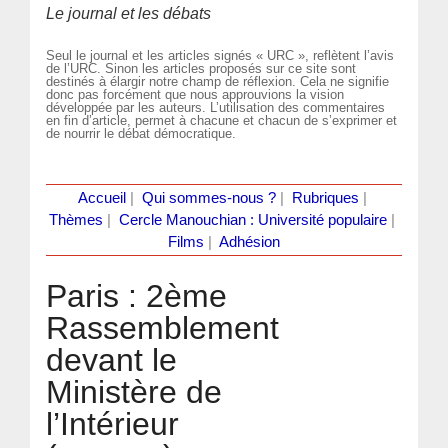
Le journal et les débats
Seul le journal et les articles signés « URC », reflètent l’avis
de l’URC. Sinon les articles proposés sur ce site sont
destinés à élargir notre champ de réflexion. Cela ne signifie
donc pas forcément que nous approuvions la vision
développée par les auteurs. L’utilisation des commentaires
en fin d’article, permet à chacune et chacun de s’exprimer et
de nourrir le débat démocratique.
Accueil
|
Qui sommes-nous ?
|
Rubriques
|
Thèmes
|
Cercle Manouchian : Université populaire
|
Films
|
Adhésion
Paris : 2ème
Rassemblement
devant le
Ministère de
l’Intérieur