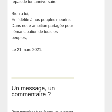
repas de ton anniversaire.
Bien à toi,
En fidélité à nos peuples meurtris
Dans notre ambition partagée pour
l’émancipation de tous les
peuples,
Le 21 mars 2021.
Un message, un
commentaire ?
Pour participer à ce forum, vous devez