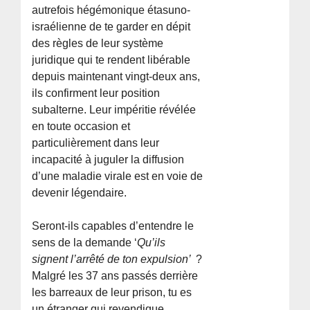
autrefois hégémonique étasuno-
israélienne de te garder en dépit
des règles de leur système
juridique qui te rendent libérable
depuis maintenant vingt-deux ans,
ils confirment leur position
subalterne. Leur impéritie révélée
en toute occasion et
particulièrement dans leur
incapacité à juguler la diffusion
d’une maladie virale est en voie de
devenir légendaire.
Seront-ils capables d’entendre le
sens de la demande ‘
Qu’ils
signent l’arrêté de ton expulsion’
?
Malgré les 37 ans passés derrière
les barreaux de leur prison, tu es
un étranger qui revendique