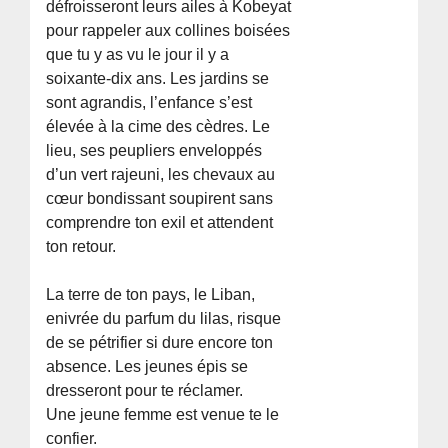
défroisseront leurs ailes à Kobeyat
pour rappeler aux collines boisées
que tu y as vu le jour il y a
soixante-dix ans. Les jardins se
sont agrandis, l’enfance s’est
élevée à la cime des cèdres. Le
lieu, ses peupliers enveloppés
d’un vert rajeuni, les chevaux au
cœur bondissant soupirent sans
comprendre ton exil et attendent
ton retour.
La terre de ton pays, le Liban,
enivrée du parfum du lilas, risque
de se pétrifier si dure encore ton
absence. Les jeunes épis se
dresseront pour te réclamer.
Une jeune femme est venue te le
confier.