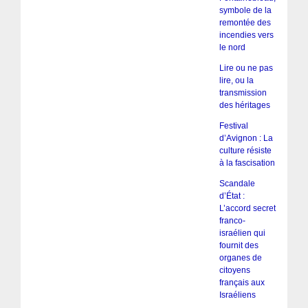
symbole de la
remontée des
incendies vers
le nord
Lire ou ne pas
lire, ou la
transmission
des héritages
Festival
d’Avignon : La
culture résiste
à la fascisation
Scandale
d’État :
L’accord secret
franco-
israélien qui
fournit des
organes de
citoyens
français aux
Israéliens