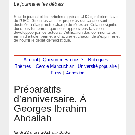
Le journal et les débats
Seul le journal et les articles signés « URC », reflètent l’avis
de l’URC. Sinon les articles proposés sur ce site sont
destinés à élargir notre champ de réflexion. Cela ne signifie
donc pas forcément que nous approuvions la vision
développée par les auteurs. L’utilisation des commentaires
en fin d’article, permet à chacune et chacun de s’exprimer et
de nourrir le débat démocratique.
Accueil
|
Qui sommes-nous ?
|
Rubriques
|
Thèmes
|
Cercle Manouchian : Université populaire
|
Films
|
Adhésion
Préparatifs
d’anniversaire. À
Georges Ibrahim
Abdallah.
lundi 22 mars 2021
par Badia