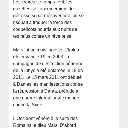
Les cyprès se rompraient, les
gazelles se consumeraient de
détresse si par mésaventure, on se
risquait à troquer la force des
coquelicots nourris aux nuits de
tes refus contre un rêve brisé.
Mars fut un mois funeste. L’Irak a
été envahi le 19 en 2003, la
campagne de destruction aérienne
de la Libye a été entamée le 19 en
2011. Le 15 mars 2011 ont débuté
à Damas les manifestations contre
la répression à Daraa, prélude à
une guerre internationale menée
contre la Syrie.
L’Occident vénère à la suite des
Romains le dieu Mars. D’abord