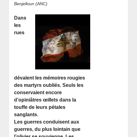
Benjelloun (ANC)
Dans
les
rues
dévalent les mémoires rougies
des martyrs oubliés. Seuls les
conservaient encore
d’opiniâtres œillets dans la
touffe de leurs pétales
sanglants.
Les guerres conduisent aux
guerres, du plus lointain que
l’olivier se souvienne. Les