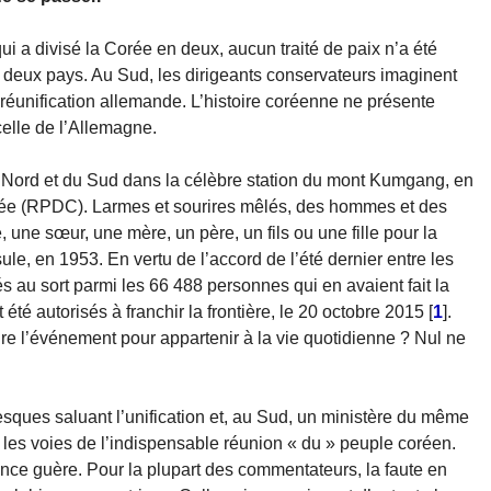
qui a divisé la Corée en deux, aucun traité de paix n’a été
es deux pays. Au Sud, les dirigeants conservateurs imaginent
réunification allemande. L’histoire coréenne ne présente
elle de l’Allemagne.
 Nord et du Sud dans la célèbre station du mont Kumgang, en
ée (RPDC). Larmes et sourires mêlés, des hommes et des
 une sœur, une mère, un père, un fils ou une fille pour la
ule, en 1953. En vertu de l’accord de l’été dernier entre les
au sort parmi les 66 488 personnes qui en avaient fait la
té autorisés à franchir la frontière, le 20 octobre 2015
[
1
]
.
re l’événement pour appartenir à la vie quotidienne ? Nul ne
esques saluant l’unification et, au Sud, un ministère du même
les voies de l’indispensable réunion « du » peuple coréen.
ance guère. Pour la plupart des commentateurs, la faute en