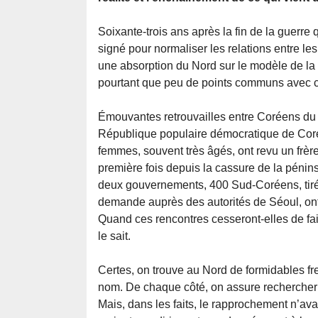
Soixante-trois ans après la fin de la guerre 
signé pour normaliser les relations entre l
une absorption du Nord sur le modèle de la 
pourtant que peu de points communs avec c
Émouvantes retrouvailles entre Coréens du
République populaire démocratique de Cor
femmes, souvent très âgés, ont revu un frère,
première fois depuis la cassure de la pénins
deux gouvernements, 400 Sud-Coréens, tirés 
demande auprès des autorités de Séoul, ont é
Quand ces rencontres cesseront-elles de fai
le sait.
Certes, on trouve au Nord de formidables fr
nom. De chaque côté, on assure rechercher 
Mais, dans les faits, le rapprochement n’av