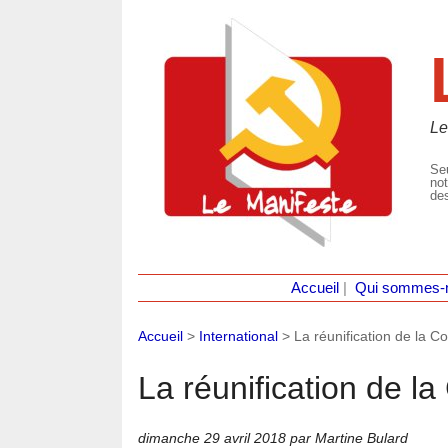
Le
Seu
not
des
Accueil
|
Qui sommes-
Accueil
>
International
>
La réunification de la Co
La réunification de la
dimanche 29 avril 2018
par Martine Bulard