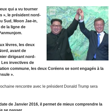
reux qui a vu tourner
 », le président nord-
u Sud, Moon Jae-in,
 de la ligne de
e Panmunjom.
ux lèvres, les deux
Nord, avant de
ier dirigeant nord-
. Les invectives de
aration commune, les deux Coréens se sont engagés à la
nsule ».
rochaine rencontre avec le président Donald Trump sera
 date de Janvier 2016, il permet de mieux comprendre la
de se passer.