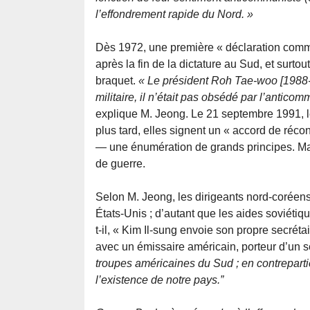
l’effondrement rapide du Nord. »
Dès 1972, une première « déclaration commu
après la fin de la dictature au Sud, et surt
braquet.
« Le président Roh Tae-woo [1988-1
militaire, il n’était pas obsédé par l’antic
explique M. Jeong. Le 21 septembre 1991, l
plus tard, elles signent un « accord de réco
— une énumération de grands principes. Mais, 
de guerre.
Selon M. Jeong, les dirigeants nord-coréens 
États-Unis ; d’autant que les aides soviétiq
t-il, « Kim Il-sung envoie son propre secré
avec un émissaire américain, porteur d’un 
troupes américaines du Sud ; en contrepart
l’existence de notre pays.”