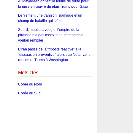
Al Mayadeen obtient la feuille de route pour
la mise en œuvre du plan Trump pour Gaza
Le Yémen, une trahison islamique et un
champ de bataille qui s’étend
Sourd, muet et aveugle, l’empire de la
piraterie n’a pas assez trinqué et semble
vouloir rempiler
L’Iran passe de la “riposte réactive” à la
“dissuasion préventive” alors que Netanyahu
rencontre Trump à Washington
Mots-clés
Corée du Nord
Corée du Sud