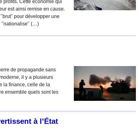
 profits. Cette économie qui
ur est ainsi remise en cause.
m "brut" pour développer une
e "nationalise" (…)
guerre de propagande sans
moderne, il y a plusieurs
 la finance, celle de la
oire ensemble quels sont les
rtissent à l’État