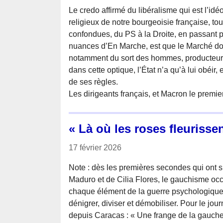
Le credo affirmé du libéralisme qui est l’idéo
religieux de notre bourgeoisie française, tou
confondues, du PS à la Droite, en passant pa
nuances d’En Marche, est que le Marché doit
notamment du sort des hommes, producteur
dans cette optique, l’État n’a qu’à lui obéir, 
de ses règles.
Les dirigeants français, et Macron le premie
« Là où les roses fleurissen
17 février 2026
Note : dès les premières secondes qui ont s
Maduro et de Cilia Flores, le gauchisme occ
chaque élément de la guerre psychologique
dénigrer, diviser et démobiliser. Pour le jou
depuis Caracas : « Une frange de la gauche