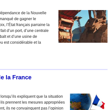
ndépendance de la Nouvelle
 manqué de gagner le
, l’État français parraine la
fait d’un port, d’une centrale
balt et d’une usine de
eu est considérable et la
e la France
lorsqu’ils expliquent que la situation
u’ils prennent les mesures appropriées
, ils ne convainquent pas l’opinion