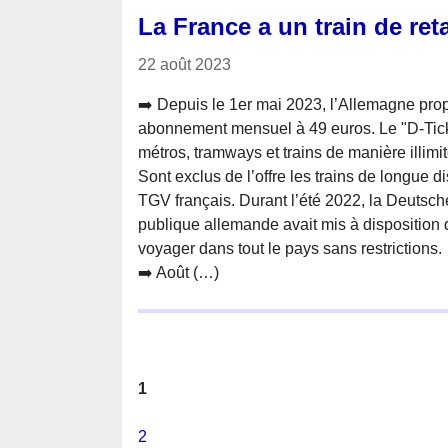
La France a un train de ret
22 août 2023
➡️ Depuis le 1er mai 2023, l’Allemagne pr
abonnement mensuel à 49 euros. Le "D-Ticket
métros, tramways et trains de manière illimit
Sont exclus de l’offre les trains de longue d
TGV français. Durant l’été 2022, la Deutsche
publique allemande avait mis à disposition d
voyager dans tout le pays sans restrictions.
➡️ Août (…)
1
2