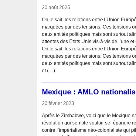
20 août 2025
On le sait, les relations entre l’Union Euro
marquées par des tensions. Ces tensions on
deux entités politiques mais sont surtout al
attentes des Etats Unis vis-à-vis de l’une et 
On le sait, les relations entre l’Union Euro
marquées par des tensions. Ces tensions on
deux entités politiques mais sont surtout a
et (…)
Mexique : AMLO nationalise
20 février 2023
Après le Zimbabwe, voici que le Mexique nat
révolution qui semble vouloir se répandre
contre l’impérialisme néo-colonialiste qui p