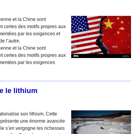
péenne et la Chine sont
t certes des motifs propres aux
imentées par les exigences et
de l’autre.
péenne et la Chine sont
t certes des motifs propres aux
limentées par les exigences
 le lithium
ionalise son lithium. Cette
 représente une énorme avancée
ille s’en vergogne les richesses