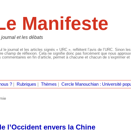
Le Manifeste
 journal et les débats
l le journal et les articles signés « URC », reflètent l’avis de l’URC. Sinon les
re champ de réflexion. Cela ne signifie donc pas forcément que nous approuvio
 commentaires en fin d’article, permet à chacune et chacun de s’exprimer et 
nous ?
|
Rubriques
|
Thèmes
|
Cercle Manouchian : Université popu
mie
de l’Occident envers la Chine