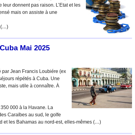
ne leur donnent pas raison. L’Etat et les
ensé mais on assiste à une
 (…)
 Cuba Mai 2025
 par Jean Francis Loubiére (ex
e séjours répétés à Cuba. Une
ste, mais utile à connaître. À
2 350 000 à la Havane. La
des Caraïbes au sud, le golfe
rd et les Bahamas au nord-est, elles-mêmes (…)