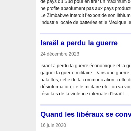
de pays du Sud pour en tirer un maximum de
ne profite absolument pas aux pays producte
Le Zimbabwe interdit l’export de son lithiu
industrie locale de batteries et le Mexique l
Israël a perdu la guerre
24 décembre 2023
Israel a perdu la guerre économique et la 
gagner la guerre militaire. Dans une guerre 
batailles, celle de la communication, celle de
désinformation, celle militaire etc...on va v
résultats de la violence infernale d’Israël...
Quand les libéraux se conve
16 juin 2020