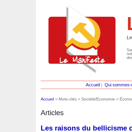
Le
Seu
not
des
Accueil
|
Qui sommes-
Accueil
> Mots-clés > Société/Economie >
Écono
Articles
Les raisons du bellicisme 