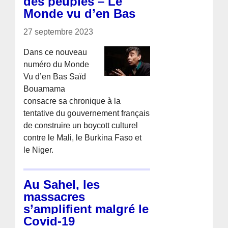
des peuples – Le
Monde vu d’en Bas
27 septembre 2023
Dans ce nouveau
numéro du Monde
Vu d’en Bas Saïd
Bouamama
consacre sa chronique à la
tentative du gouvernement français
de construire un boycott culturel
contre le Mali, le Burkina Faso et
le Niger.
Au Sahel, les
massacres
s’amplifient malgré le
Covid-19