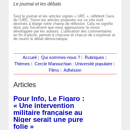
Le journal et les débats
Seul le journal et les articles signés « URC », reflètent l’avis
de l’URC. Sinon les articles proposés sur ce site sont
destinés à élargir notre champ de réflexion. Cela ne signifie
donc pas forcément que nous approuvions la vision
développée par les auteurs. L’utilisation des commentaires
en fin d’article, permet à chacune et chacun de s’exprimer et
de nourrir le débat démocratique.
Accueil
|
Qui sommes-nous ?
|
Rubriques
|
Thèmes
|
Cercle Manouchian : Université populaire
|
Films
|
Adhésion
Articles
Pour Info, Le Figaro :
« Une intervention
militaire française au
Niger serait une pure
folie »