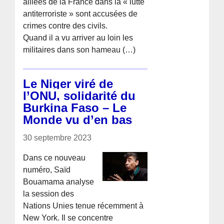
alliées de la France dans la « lutte
antiterroriste » sont accusées de
crimes contre des civils.
Quand il a vu arriver au loin les
militaires dans son hameau (…)
Le Niger viré de
l’ONU, solidarité du
Burkina Faso – Le
Monde vu d’en bas
30 septembre 2023
Dans ce nouveau
numéro, Saïd
Bouamama analyse
la session des
Nations Unies tenue récemment à
New York. Il se concentre