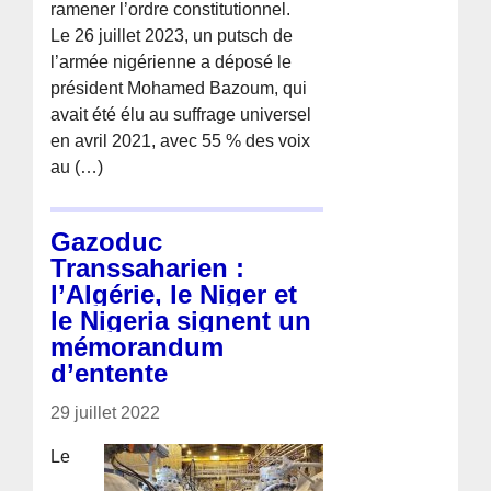
ramener l’ordre constitutionnel.
Le 26 juillet 2023, un putsch de
l’armée nigérienne a déposé le
président Mohamed Bazoum, qui
avait été élu au suffrage universel
en avril 2021, avec 55 % des voix
au (…)
Gazoduc
Transsaharien :
l’Algérie, le Niger et
le Nigeria signent un
mémorandum
d’entente
29 juillet 2022
Le