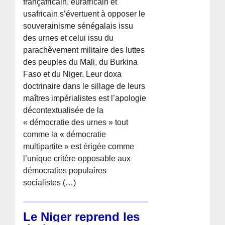
françafricain, eurafricain et
usafricain s’évertuent à opposer le
souverainisme sénégalais issu
des urnes et celui issu du
parachèvement militaire des luttes
des peuples du Mali, du Burkina
Faso et du Niger. Leur doxa
doctrinaire dans le sillage de leurs
maîtres impérialistes est l’apologie
décontextualisée de la
« démocratie des urnes » tout
comme la « démocratie
multipartite » est érigée comme
l’unique critère opposable aux
démocraties populaires
socialistes (…)
Le Niger reprend les