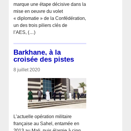
marque une étape décisive dans la
mise en oeuvre du volet
« diplomatie » de la Confédération,
un des trois piliers clés de
l’AES, (…)
Barkhane, à la
croisée des pistes
8 juillet 2020
L’actuelle opération militaire
française au Sahel, entamée en
2013 au Mali, puis élargie à cinq