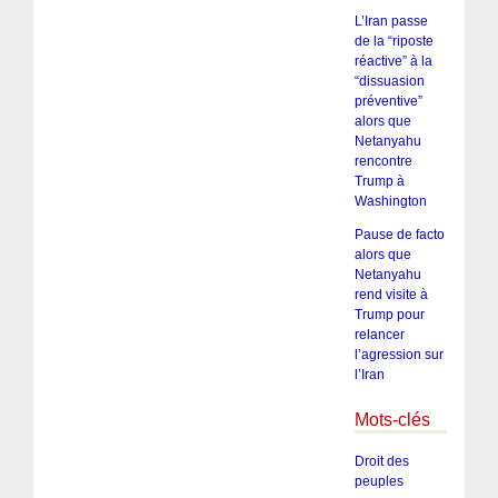
L’Iran passe
de la “riposte
réactive” à la
“dissuasion
préventive”
alors que
Netanyahu
rencontre
Trump à
Washington
Pause de facto
alors que
Netanyahu
rend visite à
Trump pour
relancer
l’agression sur
l’Iran
Mots-clés
Droit des
peuples