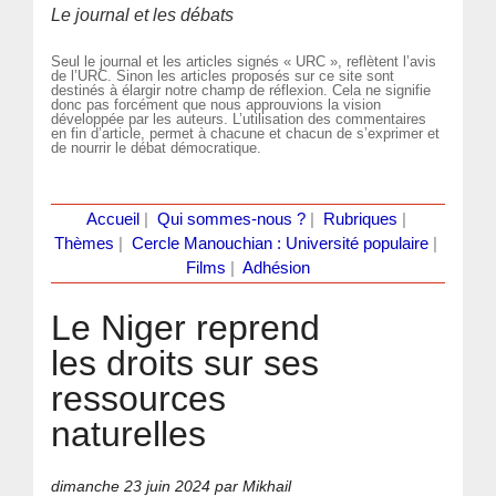
Le journal et les débats
Seul le journal et les articles signés « URC », reflètent l’avis
de l’URC. Sinon les articles proposés sur ce site sont
destinés à élargir notre champ de réflexion. Cela ne signifie
donc pas forcément que nous approuvions la vision
développée par les auteurs. L’utilisation des commentaires
en fin d’article, permet à chacune et chacun de s’exprimer et
de nourrir le débat démocratique.
Accueil
|
Qui sommes-nous ?
|
Rubriques
|
Thèmes
|
Cercle Manouchian : Université populaire
|
Films
|
Adhésion
Le Niger reprend
les droits sur ses
ressources
naturelles
dimanche 23 juin 2024
par Mikhail