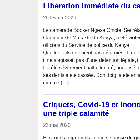
Libération immédiate du 
26 février 2026
Le camarade Booker Ngesa Omole, Secrétai
Communiste Marxiste du Kenya, a été viole
officiers du Service de police du Kenya.
Que les faits ne soient pas déformés : Il ne 
il ne s’agissait pas d’une détention légale, 
Il a été sévèrement battu, torturé, brutalisé 
ses dents a été cassée. Son doigt a été entail
comme (…)
Criquets, Covid-19 et inonda
une triple calamité
23 mai 2020
Et si nous regardions ce qui se passe de g