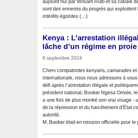
aujourd’hui par William Ruto et sa cabale de
sont des ennemis du progrès qui exploitent
intérêts égoïstes (…)
Kenya : L’arrestation illé
lâche d’un régime en proie 
8 septembre 2024
Chers compatriotes kenyans, camarades e
internationale, nous nous adressons à vous 
défi après l’arrestation illégale et politique
président national, Booker Ngesa Omole, l
a une fois de plus montré son vrai visage - 
de la répression et du harcèlement d’État co
autorité.
M. Booker était en mission officielle pour le 