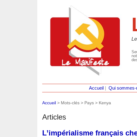
Le
Seu
not
des
Accueil
|
Qui sommes-
Accueil
> Mots-clés > Pays >
Kenya
Articles
L’impérialisme français che