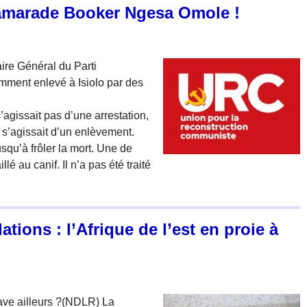
camarade Booker Ngesa Omole !
re Général du Parti
mment enlevé à Isiolo par des
s’agissait pas d’une arrestation,
il s’agissait d’un enlèvement.
jusqu’à frôler la mort. Une de
lé au canif. Il n’a pas été traité
tions : l’Afrique de l’est en proie à
rave ailleurs ?(NDLR) La