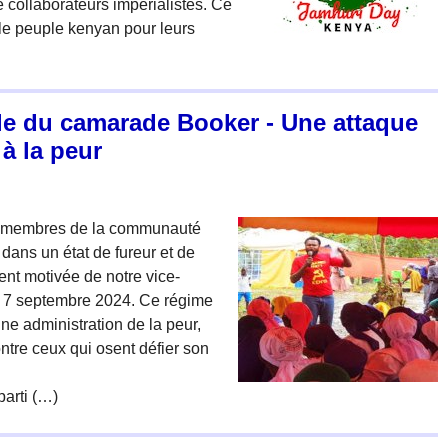
 collaborateurs impérialistes. Ce
 le peuple kenyan pour leurs
gale du camarade Booker - Une attaque
à la peur
t membres de la communauté
dans un état de fureur et de
ment motivée de notre vice-
e 7 septembre 2024. Ce régime
une administration de la peur,
ntre ceux qui osent défier son
parti (…)