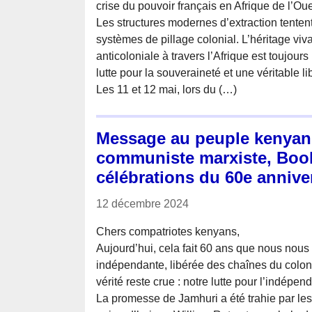
crise du pouvoir français en Afrique de l’Ou
Les structures modernes d’extraction tente
systèmes de pillage colonial. L’héritage viv
anticoloniale à travers l’Afrique est toujour
lutte pour la souveraineté et une véritable li
Les 11 et 12 mai, lors du (…)
Message au peuple kenyan d
communiste marxiste, Book
célébrations du 60e annive
12 décembre 2024
Chers compatriotes kenyans,
Aujourd’hui, cela fait 60 ans que nous no
indépendante, libérée des chaînes du coloni
vérité reste crue : notre lutte pour l’indép
La promesse de Jamhuri a été trahie par les