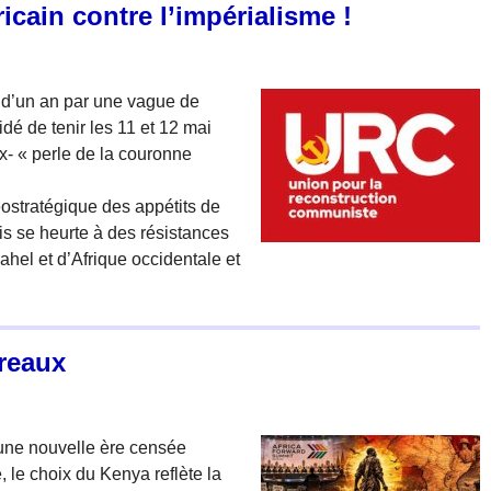
cain contre l’impérialisme !
s d’un an par une vague de
é de tenir les 11 et 12 mai
x- « perle de la couronne
ostratégique des appétits de
is se heurte à des résistances
ahel et d’Afrique occidentale et
rreaux
’une nouvelle ère censée
 le choix du Kenya reflète la