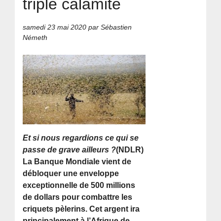
triple calamité
samedi 23 mai 2020
par Sébastien
Németh
Et si nous regardions ce qui se
passe de grave ailleurs ?
(NDLR)
La Banque Mondiale vient de
débloquer une enveloppe
exceptionnelle de 500 millions
de dollars pour combattre les
criquets pèlerins. Cet argent ira
principalement à l’Afrique de