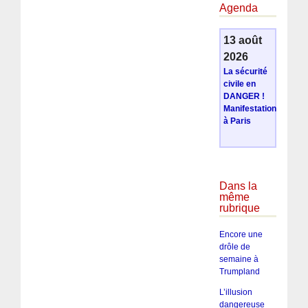
Agenda
13 août
2026
La sécurité
civile en
DANGER !
Manifestation
à Paris
Dans la
même
rubrique
Encore une
drôle de
semaine à
Trumpland
L’illusion
dangereuse