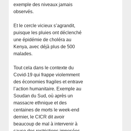
exemple des niveaux jamais
observés.
Et le cercle vicieux s’agrandit,
puisque les pluies ont déclenché
une épidémie de choléra au
Kenya, avec déjà plus de 500
malades.
Tout cela dans le contexte du
Covid-19 qui frappe violemment
des économies fragiles et entrave
l’action humanitaire. Exemple au
Soudan du Sud, où après un
massacre ethnique et des
centaines de morts le week-end
dernier, le CICR dit avoir
beaucoup de mal à intervenir à
cause des restrictions imposées